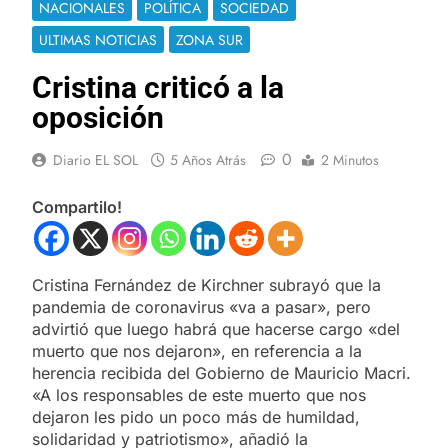
NACIONALES
POLÍTICA
SOCIEDAD
ULTIMAS NOTICIAS
ZONA SUR
Cristina criticó a la
oposición
0
Diario EL SOL
5 Años Atrás
2 Minutos
Compartilo!
Cristina Fernández de Kirchner subrayó que la
pandemia de coronavirus «va a pasar», pero
advirtió que luego habrá que hacerse cargo «del
muerto que nos dejaron», en referencia a la
herencia recibida del Gobierno de Mauricio Macri.
«A los responsables de este muerto que nos
dejaron les pido un poco más de humildad,
solidaridad y patriotismo», añadió la