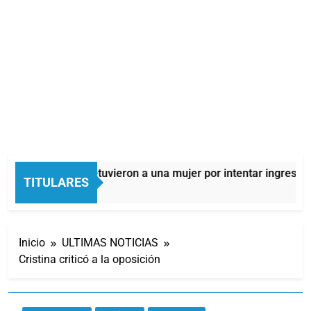
Quilmes: detuvieron a una mujer por intentar ingresar d
TITULARES
11 Horas Atrás
Inicio
ULTIMAS NOTICIAS
Cristina criticó a la oposición