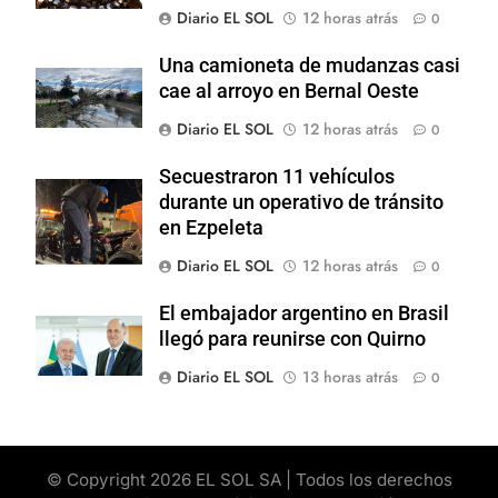
Diario EL SOL
12 horas atrás
0
Una camioneta de mudanzas casi
cae al arroyo en Bernal Oeste
Diario EL SOL
12 horas atrás
0
Secuestraron 11 vehículos
durante un operativo de tránsito
en Ezpeleta
Diario EL SOL
12 horas atrás
0
El embajador argentino en Brasil
llegó para reunirse con Quirno
Diario EL SOL
13 horas atrás
0
© Copyright 2026 EL SOL SA | Todos los derechos