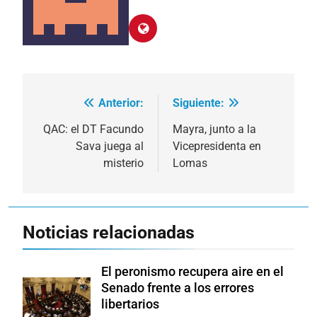
Anterior:
Siguiente:
Navegación
de
QAC: el DT Facundo
Mayra, junto a la
Sava juega al
Vicepresidenta en
entradas
misterio
Lomas
Noticias relacionadas
El peronismo recupera aire en el
Senado frente a los errores
libertarios