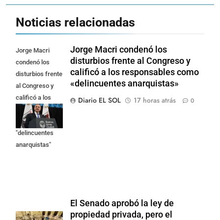
Noticias relacionadas
Jorge Macri condenó los
Jorge Macri
disturbios frente al Congreso y
condenó los
calificó a los responsables como
disturbios frente
«delincuentes anarquistas»
al Congreso y
calificó a los
Diario EL SOL
17 horas atrás
0
responsables
como
"delincuentes
anarquistas"
El Senado aprobó la ley de
propiedad privada, pero el