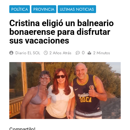
POLÍTICA
PROVINCIA
ULTIMAS NOTICIAS
Cristina eligió un balneario
bonaerense para disfrutar
sus vacaciones
0
Diario EL SOL
2 Años Atrás
2 Minutos
Compartilo!