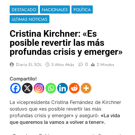
DESTACADO
NACIONALES
POLÍTICA
ULTIMAS NOTICIAS
Cristina Kirchner: «Es
posible revertir las más
profundas crisis y emerger»
0
Diario EL SOL
5 Años Atrás
2 Minutos
Compartilo!
La vicepresidenta Cristina Fernández de Kirchner
sostuvo que «es posible revertir las más
profundas crisis y emerger» y aseguró:
«La vida
que queremos la vamos a volver a tener».