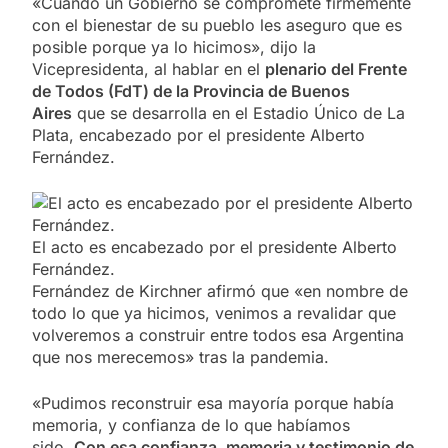
«Cuando un Gobierno se compromete firmemente
con el bienestar de su pueblo les aseguro que es
posible porque ya lo hicimos», dijo la
Vicepresidenta, al hablar en el
plenario del Frente
de Todos (FdT) de la Provincia de Buenos
Aires
que se desarrolla en el Estadio Único de La
Plata, encabezado por el presidente Alberto
Fernández.
El acto es encabezado por el presidente Alberto
Fernández.
Fernández de Kirchner afirmó que «en nombre de
todo lo que ya hicimos, venimos a revalidar que
volveremos a construir entre todos esa Argentina
que nos merecemos» tras la pandemia.
«Pudimos reconstruir esa mayoría porque había
memoria, y confianza de lo que habíamos
sido.
Con esa confianza, memoria y testimonio de