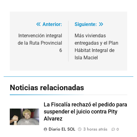
Anterior:
Siguiente:
Navegación
de
Intervención integral
Más viviendas
de la Ruta Provincial
entregadas y el Plan
entradas
6
Hábitat Integral de
Isla Maciel
Noticias relacionadas
La Fiscalía rechazó el pedido para
suspender el juicio contra Pity
Alvarez
Diario EL SOL
3 horas atrás
0