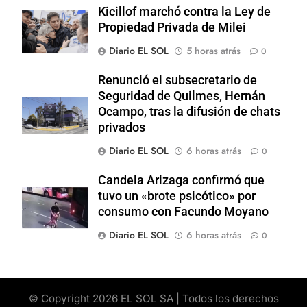
Kicillof marchó contra la Ley de
Propiedad Privada de Milei
Diario EL SOL
5 horas atrás
0
Renunció el subsecretario de
Seguridad de Quilmes, Hernán
Ocampo, tras la difusión de chats
privados
Diario EL SOL
6 horas atrás
0
Candela Arizaga confirmó que
tuvo un «brote psicótico» por
consumo con Facundo Moyano
Diario EL SOL
6 horas atrás
0
© Copyright 2026 EL SOL SA | Todos los derechos