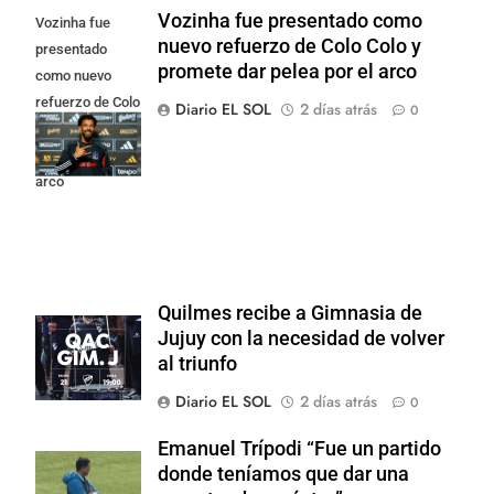
Vozinha fue presentado como
Vozinha fue
nuevo refuerzo de Colo Colo y
presentado
promete dar pelea por el arco
como nuevo
refuerzo de Colo
Diario EL SOL
2 días atrás
0
Colo y promete
dar pelea por el
arco
Quilmes recibe a Gimnasia de
Jujuy con la necesidad de volver
al triunfo
Diario EL SOL
2 días atrás
0
Emanuel Trípodi “Fue un partido
donde teníamos que dar una