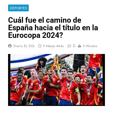
DEPORTES
Cuál fue el camino de
España hacia el título en la
Eurocopa 2024?
0
Diario EL SOL
9 Meses Atrás
3 Minutos