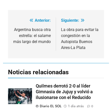
Anterior:
Siguiente:
Navegación
de
Argentina busca otra
La obra para evitar la
estrella: el salame
congestión en la
entradas
más largo del mundo
Autopista Buenos
Aires-La Plata
Noticias relacionadas
Quilmes derrotó 2-0 al líder
Gimnasia de Jujuy y volvió a
ilusionarse con el Reducido
Diario EL SOL
1 día atrás
0