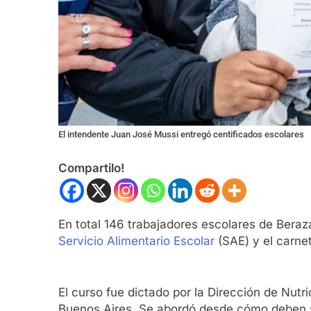
El intendente Juan José Mussi entregó centificados escolares
Compartilo!
En total 146 trabajadores escolares de Beraza
Servicio Alimentario Escolar
(SAE) y el carne
El curso fue dictado por la Dirección de Nutr
Buenos Aires. Se abordó desde cómo deben s