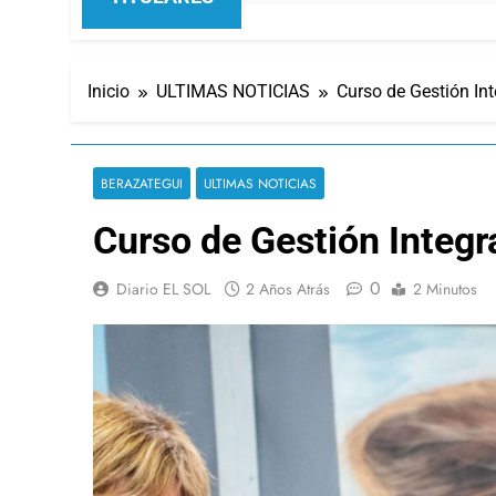
Inicio
ULTIMAS NOTICIAS
Curso de Gestión Int
BERAZATEGUI
ULTIMAS NOTICIAS
Curso de Gestión Integr
0
Diario EL SOL
2 Años Atrás
2 Minutos