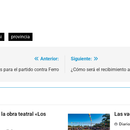
i
provincia
Anterior:
Siguiente:
s para el partido contra Ferro
¿Cómo será el recibimiento 
la obra teatral «Los
Las va
Diari