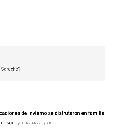
a Saracho?
caciones de invierno se disfrutaron en familia
o EL SOL
1 Día Atrás
0