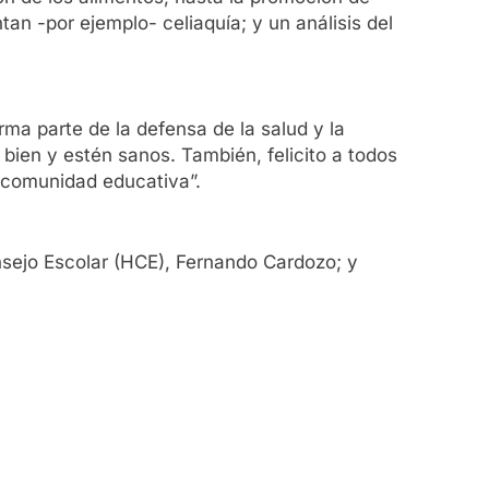
an -por ejemplo- celiaquía; y un análisis del
rma parte de la defensa de la salud y la
bien y estén sanos. También, felicito a todos
a comunidad educativa”.
nsejo Escolar (HCE), Fernando Cardozo; y