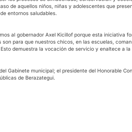
aso de aquellos niños, niñas y adolescentes que present
 de entornos saludables.
os al gobernador Axel Kicillof porque esta iniciativa fo
 son para que nuestros chicos, en las escuelas, coman 
 Esto demuestra la vocación de servicio y enaltece a l
 del Gabinete municipal; el presidente del Honorable Co
úblicas de Berazategui.