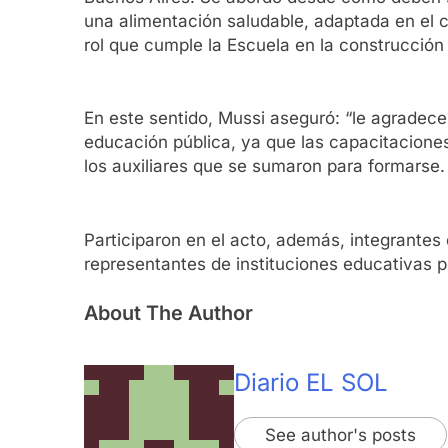
una alimentación saludable, adaptada en el c
rol que cumple la Escuela en la construcción
En este sentido, Mussi aseguró: “le agradecem
educación pública, ya que las capacitaciones
los auxiliares que se sumaron para formarse.
Participaron en el acto, además, integrantes
representantes de instituciones educativas p
About The Author
Diario EL SOL
See author's posts