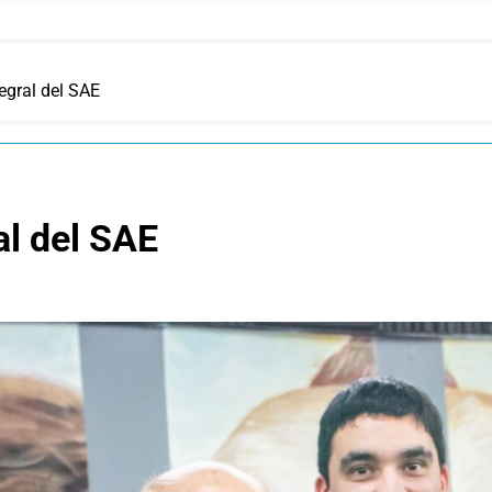
egral del SAE
al del SAE