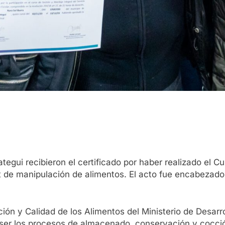
tegui recibieron el certificado por haber realizado el C
t de manipulación de alimentos. El acto fue encabezado
ición y Calidad de los Alimentos del Ministerio de Desar
er los procesos de almacenado, conservación y cocción