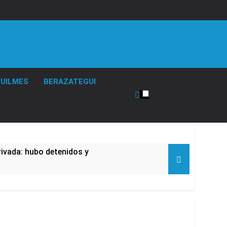
UILMES
BERAZATEGUI
rivada: hubo detenidos y