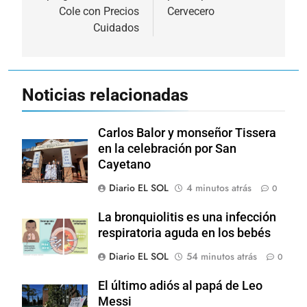
entradas
Cole con Precios
Cervecero
Cuidados
Noticias relacionadas
Carlos Balor y monseñor Tissera
en la celebración por San
Cayetano
Diario EL SOL
4 minutos atrás
0
La bronquiolitis es una infección
respiratoria aguda en los bebés
Diario EL SOL
54 minutos atrás
0
El último adiós al papá de Leo
Messi