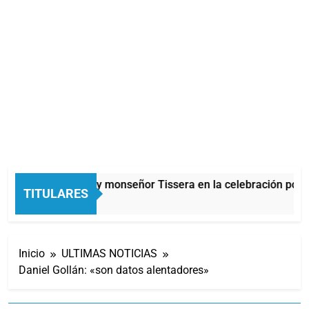
Carlos Balor y monseñor Tissera en la celebración por 
TITULARES
4 Minutos Atrás
Inicio
ULTIMAS NOTICIAS
Daniel Gollán: «son datos alentadores»