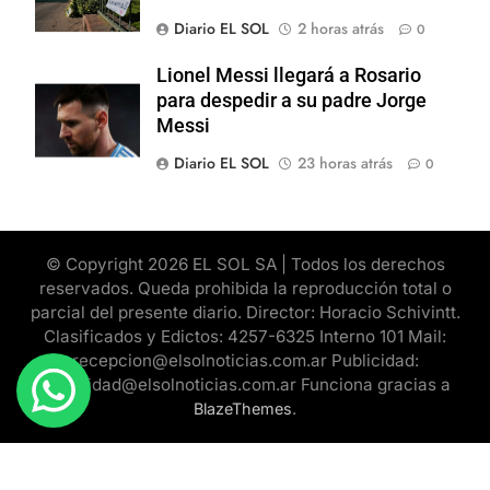
Diario EL SOL
2 horas atrás
0
Lionel Messi llegará a Rosario
para despedir a su padre Jorge
Messi
Diario EL SOL
23 horas atrás
0
© Copyright 2026 EL SOL SA | Todos los derechos
reservados. Queda prohibida la reproducción total o
parcial del presente diario. Director: Horacio Schivintt.
Clasificados y Edictos: 4257-6325 Interno 101 Mail:
recepcion@elsolnoticias.com.ar Publicidad:
publicidad@elsolnoticias.com.ar Funciona gracias a
.
BlazeThemes