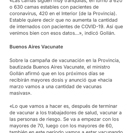
«Las camas siguen muy tranquilas, en torno a 620
o 630 camas estables con pacientes de
coronavirus, 420 en el Interior (de la Provincia).
Estable quiere decir que no aumenta la cantidad
de internados con pacientes de COVID-19. Así que
venimos bien con esos datos…», indicó Gollán.
Buenos Aires Vacunate
Sobre la campaña de vacunación en la Provincia,
bautizada Buenos Aires Vacunate, el ministro
Gollán afirmó que en los próximos días se
recibirán mayores dosis y anunció que «hacia
marzo vamos a una cantidad de vacunas
masivas».
«Lo que vamos a hacer es, después de terminar
de vacunar a los trabajadores de salud, vacunar a
las personas de riesgo. Se va a empezar con los
mayores de 70, luego con los mayores de 60,
también en este período vamos a estar vacunando