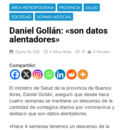
ÁREA METROPOLITANA
PROVINCIA
SALUD
SOCIEDAD
ULTIMAS NOTICIAS
Daniel Gollán: «son datos
alentadores»
0
Diario EL SOL
6 Años Atrás
3 Minutos
Compartilo!
El ministro de Salud de la provincia de Buenos
Aires, Daniel Gollán, aseguró que desde hace
cuatro semanas se mantiene un descenso de la
cantidad de contagios diarios por coronavirus y
destacó que son datos alentadores.
«Hace 4 semanas tenemos un descenso de la