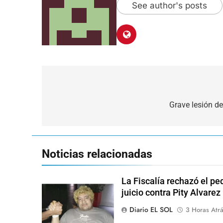
See author's posts
Navegación
de
Grave lesión de
entradas
Noticias relacionadas
La Fiscalía rechazó el pe
juicio contra Pity Alvarez
Diario EL SOL
3 Horas Atr