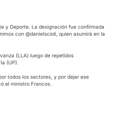
te y Deporte. La designación fue confirmada
eunimos con @danielscioli, quien asumirá en la
 Avanza (LLA) luego de repetidos
ia (UP).
or todos los sectores, y por dejar ese
ó el ministro Francos.