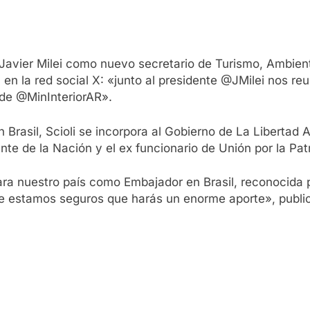
 Javier Milei como nuevo secretario de Turismo, Ambien
s, en la red social X: «junto al presidente @JMilei nos r
 de @MinInteriorAR».
 Brasil, Scioli se incorpora al Gobierno de La Libertad
te de la Nación y el ex funcionario de Unión por la Patr
ara nuestro país como Embajador en Brasil, reconocida p
e estamos seguros que harás un enorme aporte», public