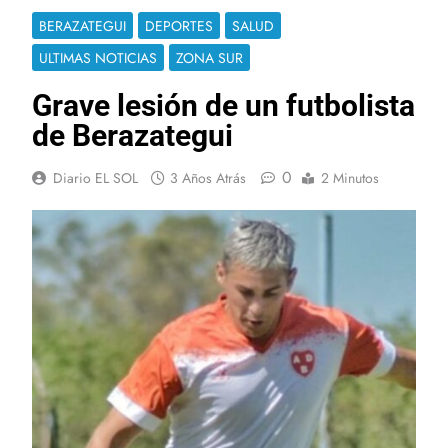
BERAZATEGUI
DEPORTES
SALUD
ULTIMAS NOTICIAS
ZONA SUR
Grave lesión de un futbolista
de Berazategui
0
Diario EL SOL
3 Años Atrás
2 Minutos