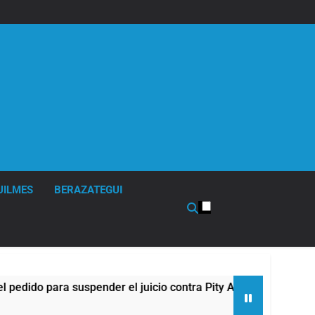
UILMES
BERAZATEGUI
do para suspender el juicio contra Pity Alvarez