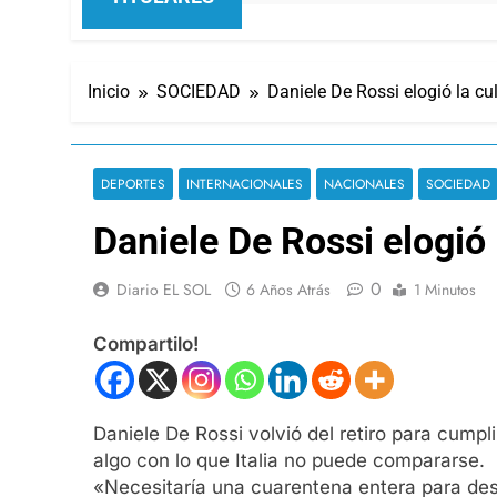
Inicio
SOCIEDAD
Daniele De Rossi elogió la cu
DEPORTES
INTERNACIONALES
NACIONALES
SOCIEDAD
Daniele De Rossi elogió 
0
Diario EL SOL
6 Años Atrás
1 Minutos
Compartilo!
Daniele De Rossi volvió del retiro para cumpl
algo con lo que Italia no puede compararse.
«Necesitaría una cuarentena entera para desc