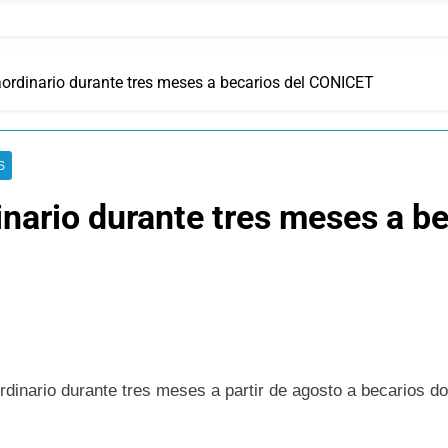
aordinario durante tres meses a becarios del CONICET
S
inario durante tres meses a 
ordinario durante tres meses a partir de agosto a becarios