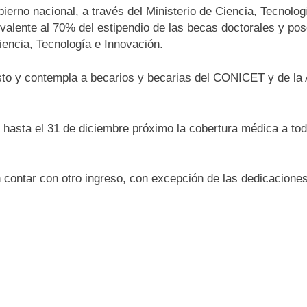
ierno nacional, a través del Ministerio de Ciencia, Tecnolog
ivalente al 70% del estipendio de las becas doctorales y pos
iencia, Tecnología e Innovación.
osto y contempla a becarios y becarias del CONICET y de la 
 hasta el 31 de diciembre próximo la cobertura médica a tod
n contar con otro ingreso, con excepción de las dedicacione