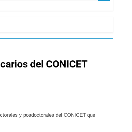
becarios del CONICET
 doctorales y posdoctorales del CONICET que