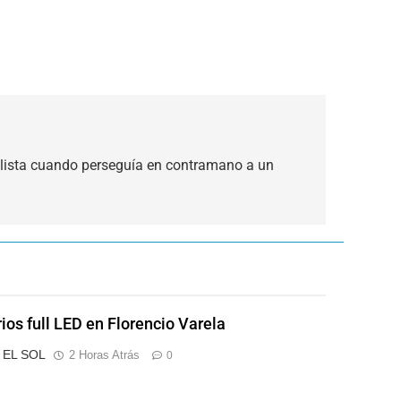
lista cuando perseguía en contramano a un
rios full LED en Florencio Varela
o EL SOL
2 Horas Atrás
0