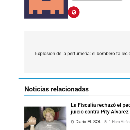
Navegación
de
Explosión de la perfumería: el bombero fallec
entradas
Noticias relacionadas
La Fiscalía rechazó el pe
juicio contra Pity Alvarez
Diario EL SOL
1 Hora Atrás