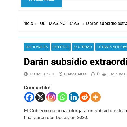
Inicio
ULTIMAS NOTICIAS
Darán subsidio extr
NACIONALES
POLÍTICA
SOCIEDAD
ULTIMAS NOTICIA
Darán subsidio extraord
0
Diario EL SOL
6 Años Atrás
1 Minutos
Compartilo!
El Gobierno nacional otorgará un subsidio extra
finalizaron sus becas en 2020.