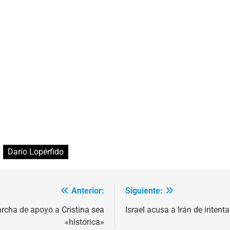
Darío Lopérfido
Anterior:
Siguiente:
archa de apoyo a Cristina sea
Israel acusa a Irán de intenta
«histórica»