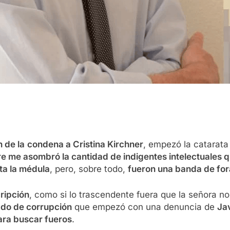
 de la
condena a Cristina Kirchner
, empezó la catarat
e me asombró la cantidad de indigentes intelectuales q
ta la médula
, pero, sobre todo,
fueron una banda de fora
ripción
, como si lo trascendente fuera que la señora n
ado de corrupción
que empezó con una denuncia de
Jav
ara buscar fueros
.