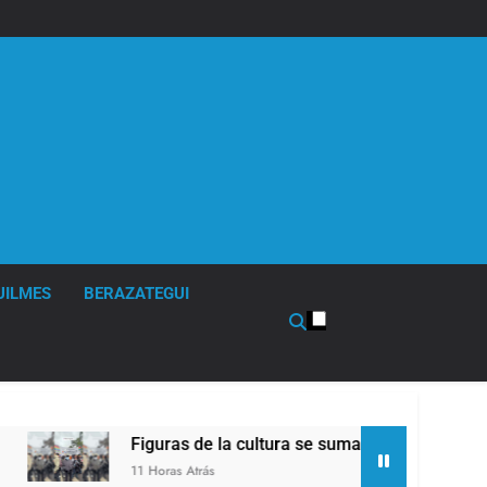
UILMES
BERAZATEGUI
Figuras de la cultura se sumaron a la marcha frente al Cong
11 Horas Atrás