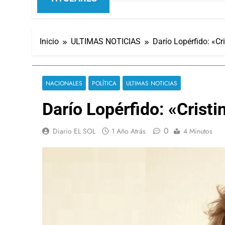
Inicio
ULTIMAS NOTICIAS
Darío Lopérfido: «C
NACIONALES
POLÍTICA
ULTIMAS NOTICIAS
Darío Lopérfido: «Crist
0
Diario EL SOL
1 Año Atrás
4 Minutos