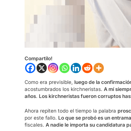
Compartilo!
Como era previsible,
luego de la confirmación
acostumbrados los kirchneristas.
A mí siempr
años
.
Los kirchneristas fueron corruptos has
Ahora repiten todo el tiempo la palabra
prosc
por este fallo.
Lo que se probó es un entram
fiscales.
A nadie le importa su candidatura p