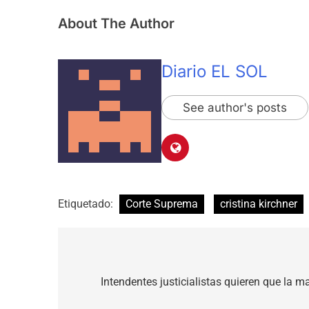
About The Author
Diario EL SOL
See author's posts
Etiquetado:
Corte Suprema
cristina kirchner
Navegación
de
Intendentes justicialistas quieren que la m