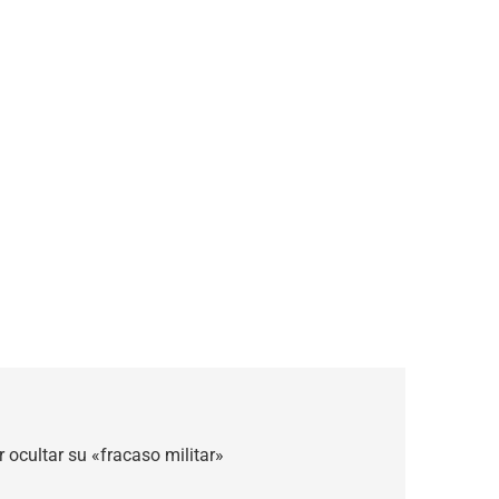
r ocultar su «fracaso militar»