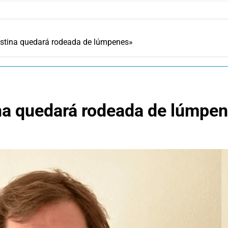
ristina quedará rodeada de lúmpenes»
ina quedará rodeada de lúmpe