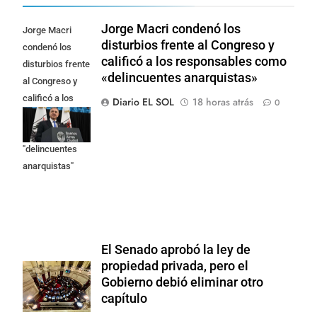
Jorge Macri condenó los
Jorge Macri
disturbios frente al Congreso y
condenó los
calificó a los responsables como
disturbios frente
«delincuentes anarquistas»
al Congreso y
calificó a los
Diario EL SOL
18 horas atrás
0
responsables
como
"delincuentes
anarquistas"
El Senado aprobó la ley de
propiedad privada, pero el
Gobierno debió eliminar otro
capítulo