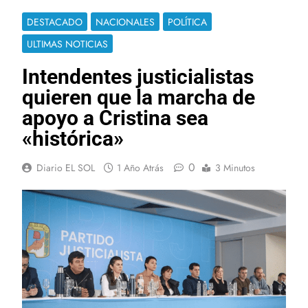
DESTACADO
NACIONALES
POLÍTICA
ULTIMAS NOTICIAS
Intendentes justicialistas
quieren que la marcha de
apoyo a Cristina sea
«histórica»
0
Diario EL SOL
1 Año Atrás
3 Minutos