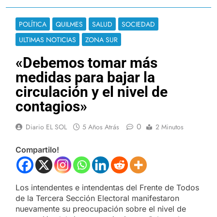
POLÍTICA
QUILMES
SALUD
SOCIEDAD
ULTIMAS NOTICIAS
ZONA SUR
«Debemos tomar más
medidas para bajar la
circulación y el nivel de
contagios»
0
Diario EL SOL
5 Años Atrás
2 Minutos
Compartilo!
Los intendentes e intendentas del Frente de Todos
de la Tercera Sección Electoral manifestaron
nuevamente su preocupación sobre el nivel de