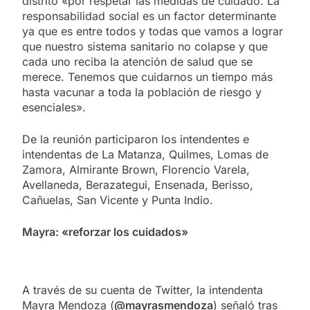
distrito «por respetar las medidas de cuidado. La
responsabilidad social es un factor determinante
ya que es entre todos y todas que vamos a lograr
que nuestro sistema sanitario no colapse y que
cada uno reciba la atención de salud que se
merece. Tenemos que cuidarnos un tiempo más
hasta vacunar a toda la población de riesgo y
esenciales».
De la reunión participaron los intendentes e
intendentas de La Matanza, Quilmes, Lomas de
Zamora, Almirante Brown, Florencio Varela,
Avellaneda, Berazategui, Ensenada, Berisso,
Cañuelas, San Vicente y Punta Indio.
Mayra: «reforzar los cuidados»
A través de su cuenta de Twitter, la intendenta
Mayra Mendoza (
@mayrasmendoza
) señaló tras