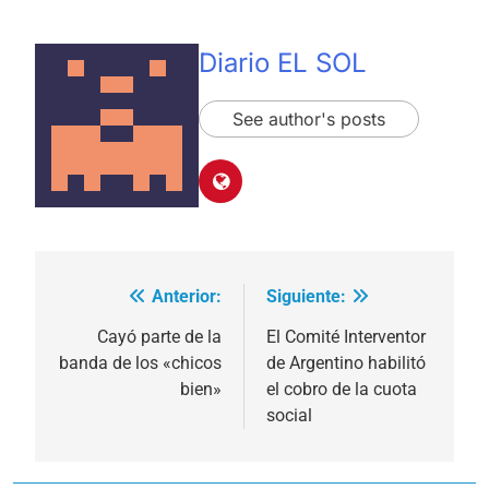
Diario EL SOL
See author's posts
Anterior:
Siguiente:
Navegación
de
Cayó parte de la
El Comité Interventor
banda de los «chicos
de Argentino habilitó
entradas
bien»
el cobro de la cuota
social