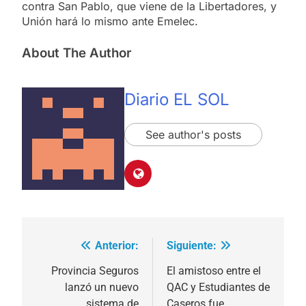
contra San Pablo, que viene de la Libertadores, y
Unión hará lo mismo ante Emelec.
About The Author
Diario EL SOL
See author's posts
Anterior:
Siguiente:
Navegación
de
Provincia Seguros
El amistoso entre el
lanzó un nuevo
QAC y Estudiantes de
entradas
sistema de
Caseros fue