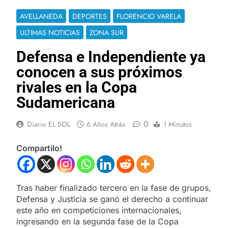
AVELLANEDA
DEPORTES
FLORENCIO VARELA
ULTIMAS NOTICIAS
ZONA SUR
Defensa e Independiente ya
conocen a sus próximos
rivales en la Copa
Sudamericana
0
Diario EL SOL
6 Años Atrás
1 Minutos
Compartilo!
Tras haber finalizado tercero en la fase de grupos,
Defensa y Justicia se ganó el derecho a continuar
este año en competiciones internacionales,
ingresando en la segunda fase de la Copa