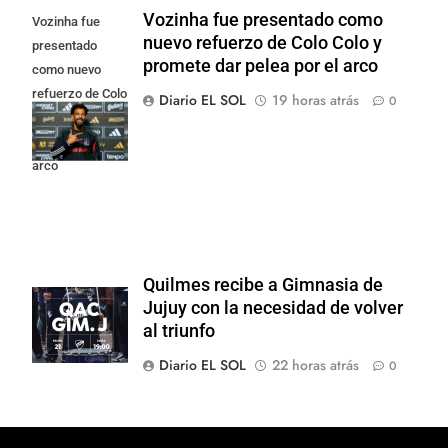
Vozinha fue presentado como
Vozinha fue
nuevo refuerzo de Colo Colo y
presentado
promete dar pelea por el arco
como nuevo
refuerzo de Colo
Diario EL SOL
19 horas atrás
0
Colo y promete
dar pelea por el
arco
Quilmes recibe a Gimnasia de
Jujuy con la necesidad de volver
al triunfo
Diario EL SOL
22 horas atrás
0