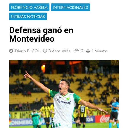
FLORENCIO VARELA
INTERNACIONALES
ULTIMAS NOTICIAS
Defensa ganó en
Montevideo
0
Diario EL SOL
3 Años Atrás
1 Minutos