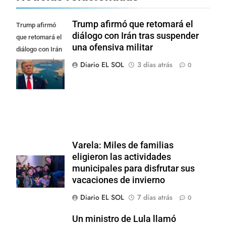
Trump afirmó que retomará el
Trump afirmó
diálogo con Irán tras suspender
que retomará el
una ofensiva militar
diálogo con Irán
tras suspender
Diario EL SOL
3 días atrás
0
una ofensiva
militar
Varela: Miles de familias
eligieron las actividades
municipales para disfrutar sus
vacaciones de invierno
Diario EL SOL
7 días atrás
0
Un ministro de Lula llamó