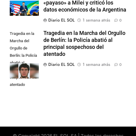
«payaso» a Milei y criticó los
datos económicos de la Argentina
Diario EL SOL
1 semana atrás
0
Tragedia en la Marcha del Orgullo
Tragedia en la
de Berlín: la Policía abatió al
Marcha del
principal sospechoso del
Orgullo de
atentado
Berlín: la Policía
abatió al
Diario EL SOL
1 semana atrás
0
principal
sospechoso del
atentado
© Copyright 2026 EL SOL SA | Todos los derechos