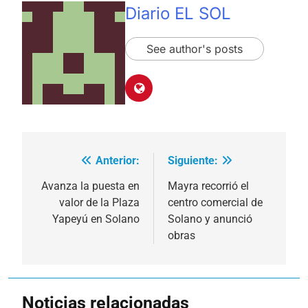
Diario EL SOL
See author's posts
Anterior:
Siguiente:
Navegación
de
Avanza la puesta en
Mayra recorrió el
valor de la Plaza
centro comercial de
entradas
Yapeyú en Solano
Solano y anunció
obras
Noticias relacionadas