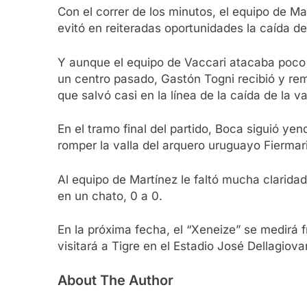
Con el correr de los minutos, el equipo de M
evitó en reiteradas oportunidades la caída de
Y aunque el equipo de Vaccari atacaba poco 
un centro pasado, Gastón Togni recibió y rem
que salvó casi en la línea de la caída de la v
En el tramo final del partido, Boca siguió yen
romper la valla del arquero uruguayo Fiermari
Al equipo de Martínez le faltó mucha claridad
en un chato, 0 a 0.
En la próxima fecha, el “Xeneize” se medirá f
visitará a Tigre en el Estadio José Dellagiov
About The Author