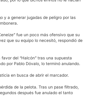
ado, por lo que dichos envíos no le hacían
o y a generar jugadas de peligro por las
Bombonera.
 “Xeneize” fue un poco más ofensivo que su
 vez que su equipo lo necesitó, respondió de
a favor del “Halcón” tras una supuesta
do por Pablo Dóvalo, lo terminó anulando.
icia en busca de abrir el marcador.
rdida de la pelota. Tras un pase filtrado,
egundos después fue anulado el tanto