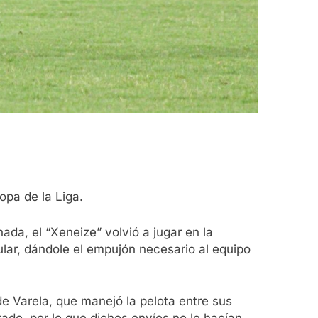
opa de la Liga.
da, el “Xeneize” volvió a jugar en la
lar, dándole el empujón necesario al equipo
de Varela, que manejó la pelota entre sus