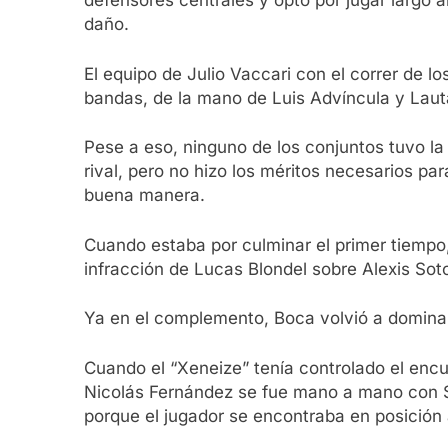
defensores centrales y optó por jugar largo 
daño.
El equipo de Julio Vaccari con el correr de l
bandas, de la mano de Luis Advíncula y Laut
Pese a eso, ninguno de los conjuntos tuvo la
rival, pero no hizo los méritos necesarios pa
buena manera.
Cuando estaba por culminar el primer tiempo, 
infracción de Lucas Blondel sobre Alexis So
Ya en el complemento, Boca volvió a domina
Cuando el “Xeneize” tenía controlado el encue
Nicolás Fernández se fue mano a mano con S
porque el jugador se encontraba en posición