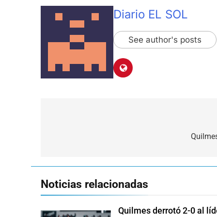
Diario EL SOL
See author's posts
Navegación
de
Quilmes
entradas
Noticias relacionadas
Quilmes derrotó 2-0 al lí