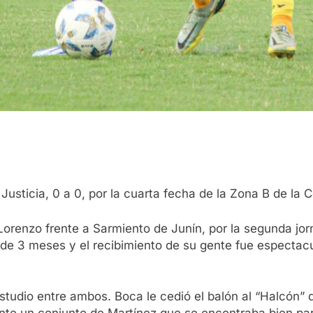
sticia, 0 a 0, por la cuarta fecha de la Zona B de la C
orenzo frente a Sarmiento de Junín, por la segunda jorna
e 3 meses y el recibimiento de su gente fue espectacu
estudio entre ambos. Boca le cedió el balón al “Halcón” 