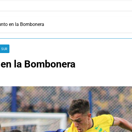
nto en la Bombonera
 SUR
 en la Bombonera