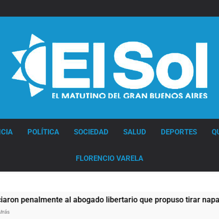
Diario EL SOL
CIA
POLÍTICA
SOCIEDAD
SALUD
DEPORTES
Q
FLORENCIO VARELA
gado libertario que propuso tirar napalm sobre el Gran Bueno