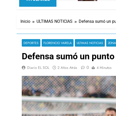
Inicio
ULTIMAS NOTICIAS
Defensa sumó un pu
DEPORTES
FLORENCIO VARELA
ULTIMAS NOTICIAS
ZONA
Defensa sumó un punto
0
Diario EL SOL
2 Años Atrás
4 Minutos