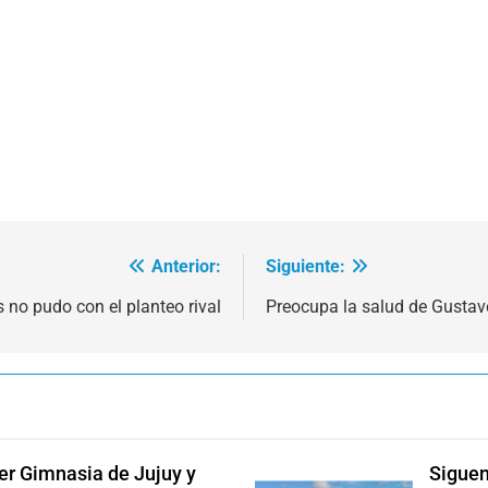
Anterior:
Siguiente:
 no pudo con el planteo rival
Preocupa la salud de Gusta
der Gimnasia de Jujuy y
Siguen