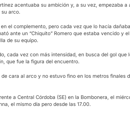
artínez acentuaba su ambición y, a su vez, empezaba a a
 su arco.
en el complemento, pero cada vez que lo hacía dañaba a
ató ante un “Chiquito” Romero que estaba vencido y el 
alla de su equipo.
do, cada vez con más intensidad, en busca del gol que le 
n, que fue la figura del encuentro.
 de cara al arco y no estuvo fino en los metros finales 
rente a Central Córdoba (SE) en la Bombonera, el miércol
anna, el mismo día pero desde las 17.00.