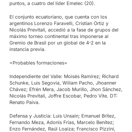
puntos, a cuatro del líder Emelec (20).
El conjunto ecuatoriano, que cuenta con los
argentinos Lorenzo Faravelli, Cristian Ortiz y
Nicolás Previtali, accedió a la fase de grupos del
máximo torneo continental tras imponerse al
Gremio de Brasil por un global de 4-2 en la
instancia previa.
=Probables formaciones=
Independiente del Valle: Moisés Ramírez; Richard
Schunke, Luis Segovia, Wiliam Pacho, Jhoanner
Chávez; Efrén Mera, Jacob Murillo, Jhon Sánchez,
Nicolás Previtali, Joffre Escobar, Pedro Vite. DT:
Renato Paiva.
Defensa y Justicia: Luis Unsain; Emanuel Brítez,
Fernando Meza, Adonis Frias, Marcelo Benítez;
Enzo Fernández, Raúl Loaiza; Francisco Pizzini,