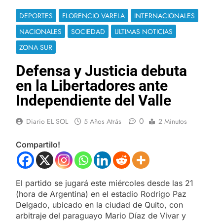
DEPORTES
FLORENCIO VARELA
INTERNACIONALES
NACIONALES
SOCIEDAD
ULTIMAS NOTICIAS
ZONA SUR
Defensa y Justicia debuta
en la Libertadores ante
Independiente del Valle
0
Diario EL SOL
5 Años Atrás
2 Minutos
Compartilo!
El partido se jugará este miércoles desde las 21
(hora de Argentina) en el estadio Rodrigo Paz
Delgado, ubicado en la ciudad de Quito, con
arbitraje del paraguayo Mario Díaz de Vivar y