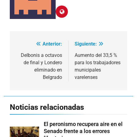
Anterior:
Siguiente:
Navegación
de
Delbonis a octavos
Aumento del 33,5 %
de final y Londero
para los trabajadores
entradas
eliminado en
municipales
Belgrado
varelenses
Noticias relacionadas
El peronismo recupera aire en el
Senado frente a los errores