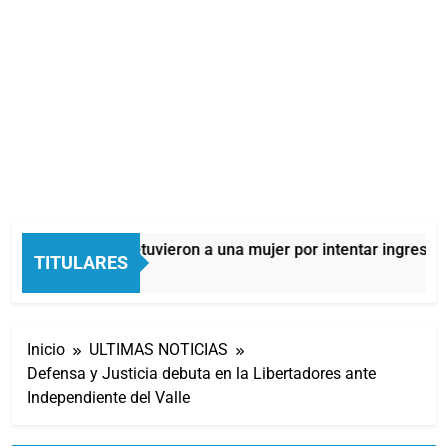
Quilmes: detuvieron a una mujer por intentar ingresar d
TITULARES
11 Horas Atrás
Inicio
ULTIMAS NOTICIAS
Defensa y Justicia debuta en la Libertadores ante
Independiente del Valle