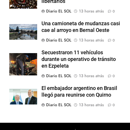
libertarios
Diario EL SOL
13 horas atrás
0
Una camioneta de mudanzas casi
cae al arroyo en Bernal Oeste
Diario EL SOL
13 horas atrás
0
Secuestraron 11 vehículos
durante un operativo de tránsito
en Ezpeleta
Diario EL SOL
13 horas atrás
0
El embajador argentino en Brasil
llegó para reunirse con Quirno
Diario EL SOL
13 horas atrás
0