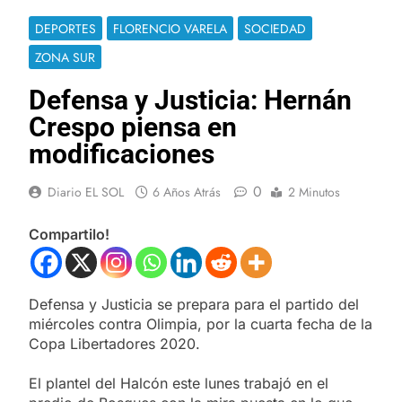
DEPORTES
FLORENCIO VARELA
SOCIEDAD
ZONA SUR
Defensa y Justicia: Hernán
Crespo piensa en
modificaciones
0
Diario EL SOL
6 Años Atrás
2 Minutos
Compartilo!
Defensa y Justicia se prepara para el partido del
miércoles contra Olimpia, por la cuarta fecha de la
Copa Libertadores 2020.
El plantel del Halcón este lunes trabajó en el