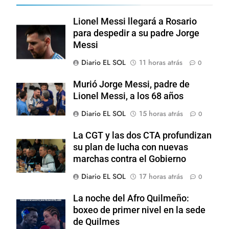
Lionel Messi llegará a Rosario
para despedir a su padre Jorge
Messi
Diario EL SOL
11 horas atrás
0
Murió Jorge Messi, padre de
Lionel Messi, a los 68 años
Diario EL SOL
15 horas atrás
0
La CGT y las dos CTA profundizan
su plan de lucha con nuevas
marchas contra el Gobierno
Diario EL SOL
17 horas atrás
0
La noche del Afro Quilmeño:
boxeo de primer nivel en la sede
de Quilmes