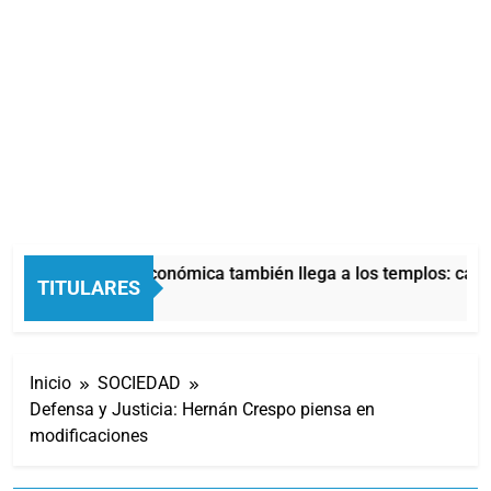
La crisis económica también llega a los templos: casi 
TITULARES
4 Horas Atrás
Inicio
SOCIEDAD
Defensa y Justicia: Hernán Crespo piensa en
modificaciones