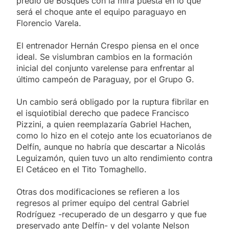
predio de Bosques con la mira puesta en lo que
será el choque ante el equipo paraguayo en
Florencio Varela.
El entrenador Hernán Crespo piensa en el once
ideal. Se vislumbran cambios en la formación
inicial del conjunto varelense para enfrentar al
último campeón de Paraguay, por el Grupo G.
Un cambio será obligado por la ruptura fibrilar en
el isquiotibial derecho que padece Francisco
Pizzini, a quien reemplazaría Gabriel Hachen,
como lo hizo en el cotejo ante los ecuatorianos de
Delfín, aunque no habría que descartar a Nicolás
Leguizamón, quien tuvo un alto rendimiento contra
El Cetáceo en el Tito Tomaghello.
Otras dos modificaciones se refieren a los
regresos al primer equipo del central Gabriel
Rodríguez -recuperado de un desgarro y que fue
preservado ante Delfín- y del volante Nelson