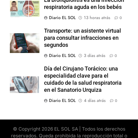
respiratoria aguda en los bebés
Diario EL SOL
13 horas atrás
0
Transporte: un asistente virtual
para consultar infracciones en
segundos
Diario EL SOL
3 días atrás
0
Día del Cirujano Torácico: una
especialidad clave para el
cuidado de la salud respiratoria
en el Sanatorio Urquiza
Diario EL SOL
4 días atrás
0
© Copyright 2026 EL SOL SA | Todos los derechos
reservados. Queda prohibida la reproducción total o