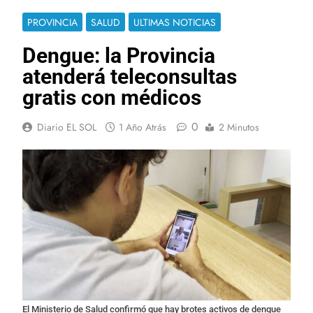
PROVINCIA
SALUD
ULTIMAS NOTICIAS
Dengue: la Provincia
atenderá teleconsultas
gratis con médicos
0
Diario EL SOL
1 Año Atrás
2 Minutos
El Ministerio de Salud confirmó que hay brotes activos de dengue