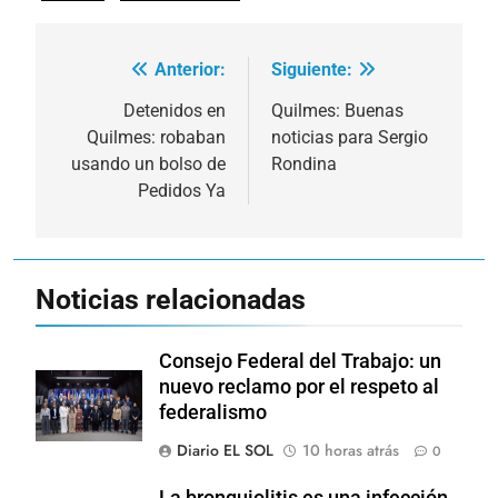
Anterior:
Siguiente:
Navegación
de
Detenidos en
Quilmes: Buenas
Quilmes: robaban
noticias para Sergio
entradas
usando un bolso de
Rondina
Pedidos Ya
Noticias relacionadas
Consejo Federal del Trabajo: un
nuevo reclamo por el respeto al
federalismo
Diario EL SOL
10 horas atrás
0
La bronquiolitis es una infección