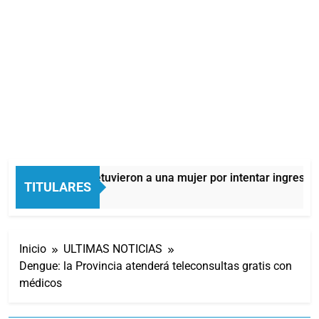
Quilmes: detuvieron a una mujer por intentar ingresar d
TITULARES
3 Horas Atrás
Inicio
ULTIMAS NOTICIAS
Dengue: la Provincia atenderá teleconsultas gratis con
médicos