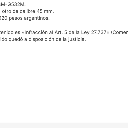
 SM-G532M.
 otro de calibre 45 mm.
.620 pesos argentinos.
etenido es «Infracción al Art. 5 de la Ley 27.737» (Come
do quedó a disposición de la justicia.