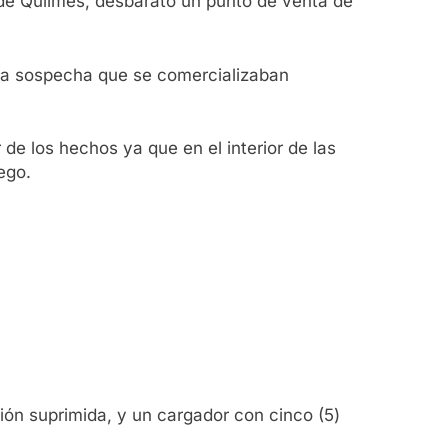
de Quilmes, desbarató un punto de venta de
 la sospecha que se comercializaban
e los hechos ya que en el interior de las
ego.
ón suprimida, y un cargador con cinco (5)