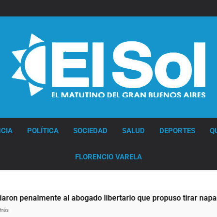
Diario EL SOL
CIA
POLÍTICA
SOCIEDAD
SALUD
DEPORTES
Q
FLORENCIO VARELA
lmente al abogado libertario que propuso tirar napalm sobre 