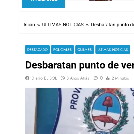
Inicio
ULTIMAS NOTICIAS
Desbaratan punto de
DESTACADO
POLICIALES
QUILMES
ULTIMAS NOTICIAS
Desbaratan punto de ven
0
Diario EL SOL
3 Años Atrás
2 Minutos