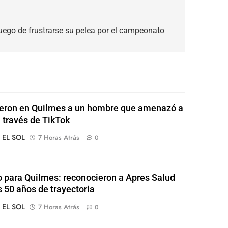
 luego de frustrarse su pelea por el campeonato
eron en Quilmes a un hombre que amenazó a
a través de TikTok
o EL SOL
7 Horas Atrás
0
o para Quilmes: reconocieron a Apres Salud
s 50 años de trayectoria
o EL SOL
7 Horas Atrás
0