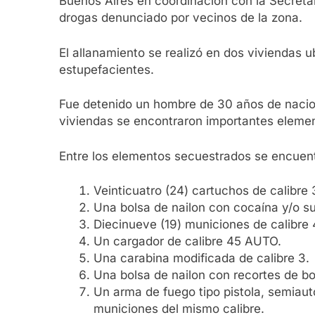
Buenos Aires en coordinación con la Secreta
drogas denunciado por vecinos de la zona.
El allanamiento se realizó en dos viviendas
estupefacientes.
Fue detenido un hombre de 30 años de naciona
viviendas se encontraron importantes elemen
Entre los elementos secuestrados se encuen
Veinticuatro (24) cartuchos de calibre 
Una bolsa de nailon con cocaína y/o s
Diecinueve (19) municiones de calibre
Un cargador de calibre 45 AUTO.
Una carabina modificada de calibre 3.
Una bolsa de nailon con recortes de b
Un arma de fuego tipo pistola, semiau
municiones del mismo calibre.