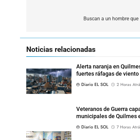
Navegación
de
Buscan a un hombre que p
entradas
Noticias relacionadas
Alerta naranja en Quilme
fuertes ráfagas de viento
Diario EL SOL
2 Horas Atr
Veteranos de Guerra capa
municipales de Quilmes 
Diario EL SOL
7 Horas Atrá