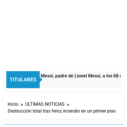
Murió Jorge Messi, padre de Lionel Messi, a los 68 años
TITULARES
3 Horas Atrás
Inicio
ULTIMAS NOTICIAS
Destrucción total tras feroz incendio en un primer piso