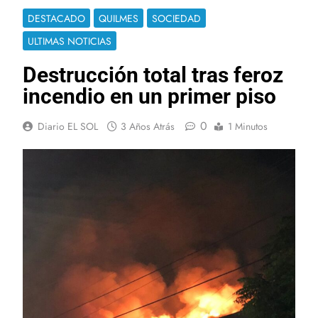
DESTACADO
QUILMES
SOCIEDAD
ULTIMAS NOTICIAS
Destrucción total tras feroz
incendio en un primer piso
0
Diario EL SOL
3 Años Atrás
1 Minutos