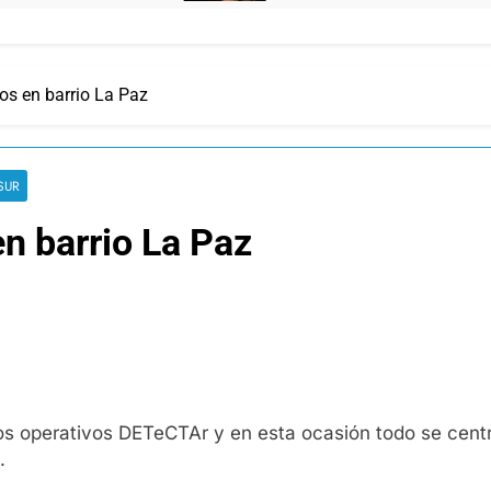
s en barrio La Paz
SUR
n barrio La Paz
os operativos DETeCTAr y en esta ocasión todo se centr
.