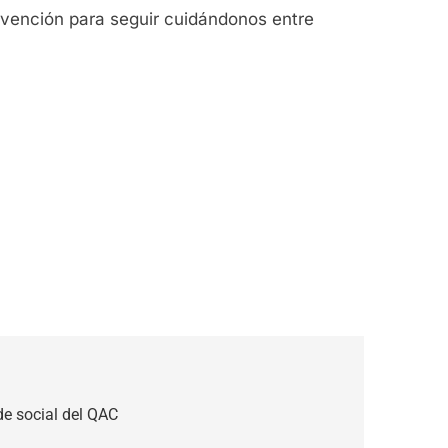
evención para seguir cuidándonos entre
de social del QAC