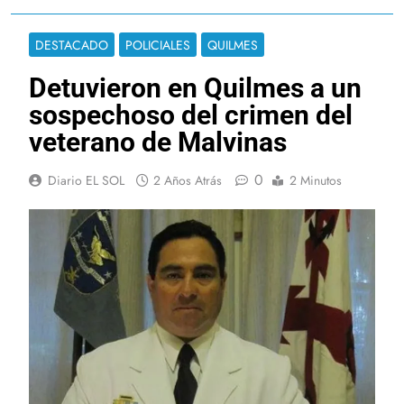
DESTACADO
POLICIALES
QUILMES
Detuvieron en Quilmes a un
sospechoso del crimen del
veterano de Malvinas
0
Diario EL SOL
2 Años Atrás
2 Minutos