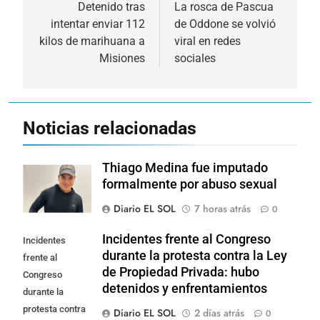
de
Detenido tras
La rosca de Pascua
intentar enviar 112
de Oddone se volvió
entradas
kilos de marihuana a
viral en redes
Misiones
sociales
Noticias relacionadas
Thiago Medina fue imputado
formalmente por abuso sexual
Diario EL SOL
7 horas atrás
0
Incidentes frente al Congreso
Incidentes
durante la protesta contra la Ley
frente al
de Propiedad Privada: hubo
Congreso
detenidos y enfrentamientos
durante la
protesta contra
Diario EL SOL
2 días atrás
0