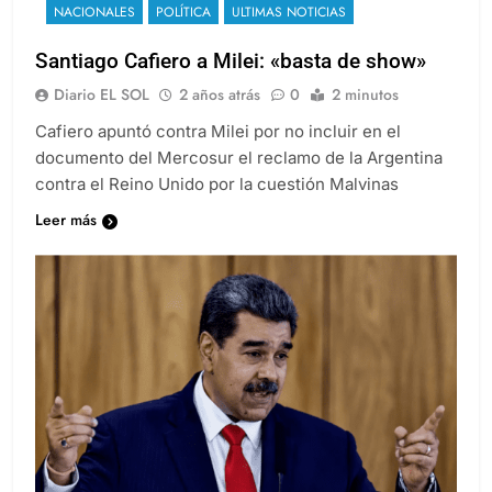
NACIONALES
POLÍTICA
ULTIMAS NOTICIAS
Santiago Cafiero a Milei: «basta de show»
Diario EL SOL
2 años atrás
0
2 minutos
Cafiero apuntó contra Milei por no incluir en el
documento del Mercosur el reclamo de la Argentina
contra el Reino Unido por la cuestión Malvinas
Leer más