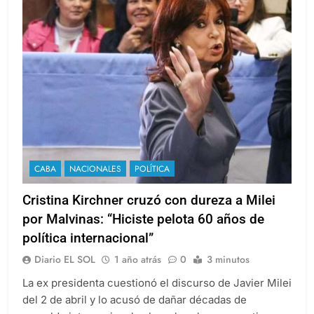
CABA
NACIONALES
POLÍTICA
Cristina Kirchner cruzó con dureza a Milei
por Malvinas: “Hiciste pelota 60 años de
política internacional”
Diario EL SOL
1 año atrás
0
3 minutos
La ex presidenta cuestionó el discurso de Javier Milei
del 2 de abril y lo acusó de dañar décadas de