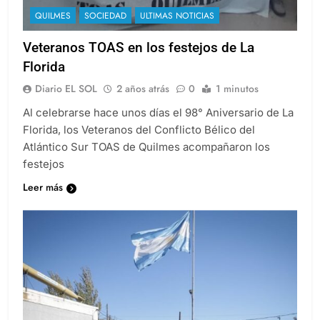
QUILMES
SOCIEDAD
ULTIMAS NOTICIAS
Veteranos TOAS en los festejos de La
Florida
Diario EL SOL
2 años atrás
0
1 minutos
Al celebrarse hace unos días el 98° Aniversario de La
Florida, los Veteranos del Conflicto Bélico del
Atlántico Sur TOAS de Quilmes acompañaron los
festejos
Leer más