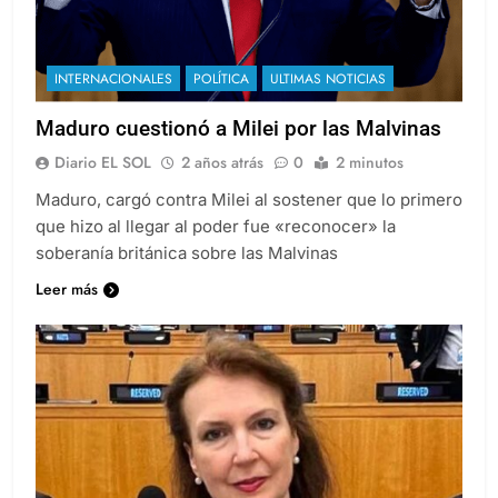
INTERNACIONALES
POLÍTICA
ULTIMAS NOTICIAS
Maduro cuestionó a Milei por las Malvinas
Diario EL SOL
2 años atrás
0
2 minutos
Maduro, cargó contra Milei al sostener que lo primero
que hizo al llegar al poder fue «reconocer» la
soberanía británica sobre las Malvinas
Leer más