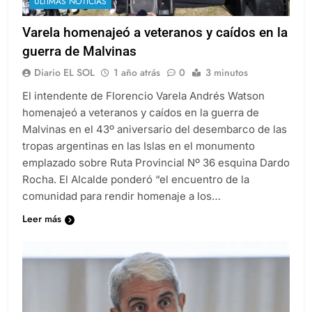
ULTIMAS NOTICIAS
Varela homenajeó a veteranos y caídos en la
guerra de Malvinas
Diario EL SOL
1 año atrás
0
3 minutos
El intendente de Florencio Varela Andrés Watson
homenajeó a veteranos y caídos en la guerra de
Malvinas en el 43º aniversario del desembarco de las
tropas argentinas en las Islas en el monumento
emplazado sobre Ruta Provincial Nº 36 esquina Dardo
Rocha. El Alcalde ponderó “el encuentro de la
comunidad para rendir homenaje a los…
Leer más