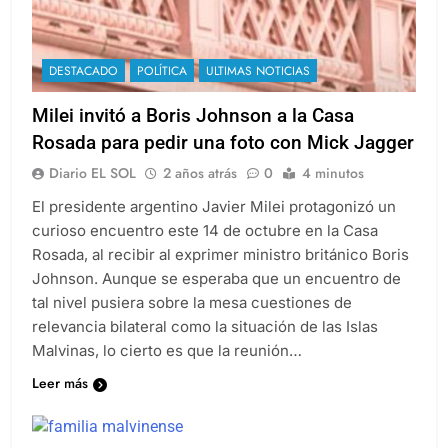
DESTACADO
POLÍTICA
ULTIMAS NOTICIAS
Milei invitó a Boris Johnson a la Casa
Rosada para pedir una foto con Mick Jagger
Diario EL SOL
2 años atrás
0
4 minutos
El presidente argentino Javier Milei protagonizó un
curioso encuentro este 14 de octubre en la Casa
Rosada, al recibir al exprimer ministro británico Boris
Johnson. Aunque se esperaba que un encuentro de
tal nivel pusiera sobre la mesa cuestiones de
relevancia bilateral como la situación de las Islas
Malvinas, lo cierto es que la reunión…
Leer más