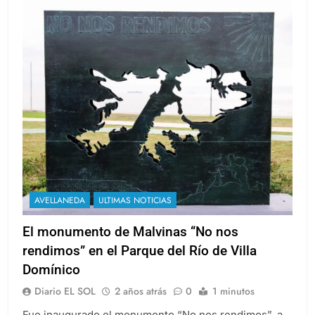
AVELLANEDA
ULTIMAS NOTICIAS
El monumento de Malvinas “No nos
rendimos” en el Parque del Río de Villa
Domínico
Diario EL SOL
2 años atrás
0
1 minutos
Fue inaugurado el monumento “No nos rendimos”, a