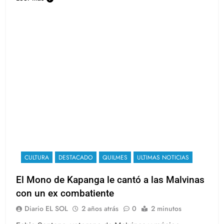
CULTURA
DESTACADO
QUILMES
ULTIMAS NOTICIAS
El Mono de Kapanga le cantó a las Malvinas
con un ex combatiente
Diario EL SOL
2 años atrás
0
2 minutos