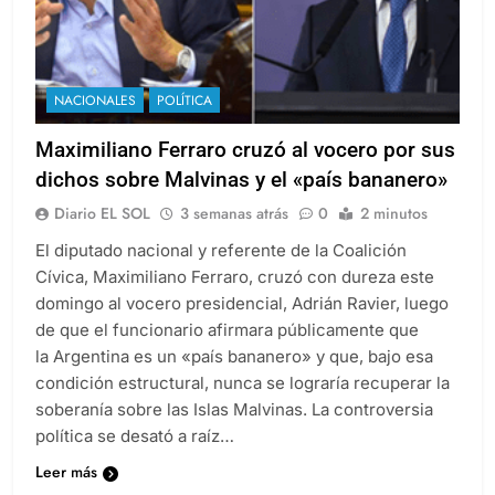
NACIONALES
POLÍTICA
Maximiliano Ferraro cruzó al vocero por sus
dichos sobre Malvinas y el «país bananero»
Diario EL SOL
3 semanas atrás
0
2 minutos
El diputado nacional y referente de la Coalición
Cívica, Maximiliano Ferraro, cruzó con dureza este
domingo al vocero presidencial, Adrián Ravier, luego
de que el funcionario afirmara públicamente que
la Argentina es un «país bananero» y que, bajo esa
condición estructural, nunca se lograría recuperar la
soberanía sobre las Islas Malvinas. La controversia
política se desató a raíz…
Leer más