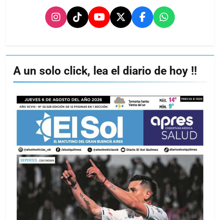
A un solo click, lea el diario de hoy !!