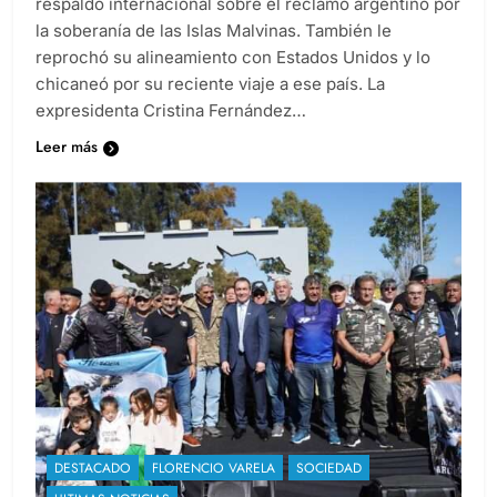
respaldo internacional sobre el reclamo argentino por
la soberanía de las Islas Malvinas. También le
reprochó su alineamiento con Estados Unidos y lo
chicaneó por su reciente viaje a ese país. La
expresidenta Cristina Fernández…
Leer más
DESTACADO
FLORENCIO VARELA
SOCIEDAD