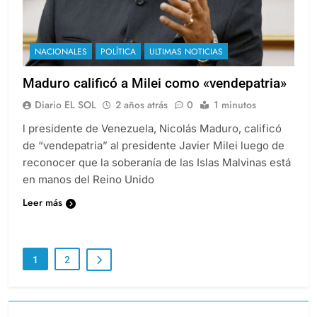
NACIONALES
POLÍTICA
ULTIMAS NOTICIAS
Maduro calificó a Milei como «vendepatria»
Diario EL SOL
2 años atrás
0
1 minutos
l presidente de Venezuela, Nicolás Maduro, calificó
de “vendepatria” al presidente Javier Milei luego de
reconocer que la soberanía de las Islas Malvinas está
en manos del Reino Unido
Leer más
1
2