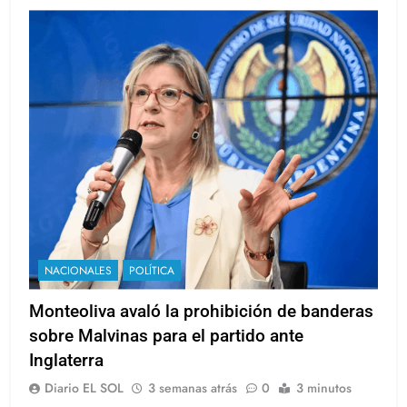
NACIONALES
POLÍTICA
Monteoliva avaló la prohibición de banderas
sobre Malvinas para el partido ante
Inglaterra
Diario EL SOL
3 semanas atrás
0
3 minutos