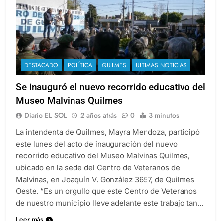
DESTACADO
POLÍTICA
QUILMES
ULTIMAS NOTICIAS
Se inauguró el nuevo recorrido educativo del
Museo Malvinas Quilmes
Diario EL SOL
2 años atrás
0
3 minutos
La intendenta de Quilmes, Mayra Mendoza, participó
este lunes del acto de inauguración del nuevo
recorrido educativo del Museo Malvinas Quilmes,
ubicado en la sede del Centro de Veteranos de
Malvinas, en Joaquín V. González 3657, de Quilmes
Oeste. “Es un orgullo que este Centro de Veteranos
de nuestro municipio lleve adelante este trabajo tan…
Leer más