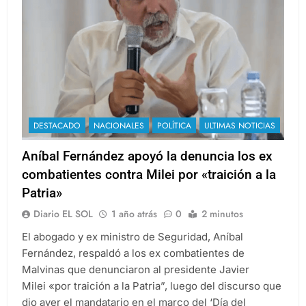
DESTACADO
NACIONALES
POLÍTICA
ULTIMAS NOTICIAS
Aníbal Fernández apoyó la denuncia los ex
combatientes contra Milei por «traición a la
Patria»
Diario EL SOL
1 año atrás
0
2 minutos
El abogado y ex ministro de Seguridad, Aníbal
Fernández, respaldó a los ex combatientes de
Malvinas que denunciaron al presidente Javier
Milei «por traición a la Patria”, luego del discurso que
dio ayer el mandatario en el marco del ‘Día del