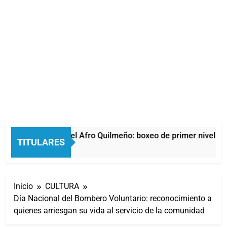
La noche del Afro Quilmeño: boxeo de primer nivel en 
TITULARES
1 Hora Atrás
Inicio
CULTURA
Día Nacional del Bombero Voluntario: reconocimiento a
quienes arriesgan su vida al servicio de la comunidad