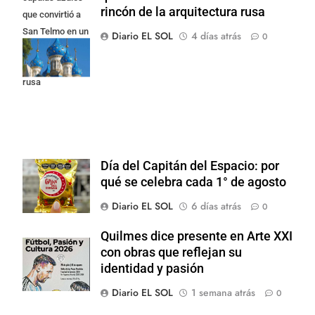
rincón de la arquitectura rusa
que convirtió a
San Telmo en un
Diario EL SOL
4 días atrás
0
rincón de la
arquitectura
rusa
Día del Capitán del Espacio: por
qué se celebra cada 1° de agosto
Diario EL SOL
6 días atrás
0
Quilmes dice presente en Arte XXI
con obras que reflejan su
identidad y pasión
Diario EL SOL
1 semana atrás
0