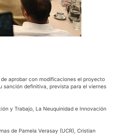
o de aprobar con modificaciones el proyecto
 sanción definitiva, prevista para el viernes
cción y Trabajo, La Neuquinidad e Innovación
firmas de Pamela Verasay (UCR), Cristian