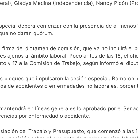
deral), Gladys Medina (Independencia), Nancy Picón (Pr
n especial deberá comenzar con la presencia de al menos 
n que no darán quórum.
 firma del dictamen de comisión, que ya no incluirá el p
s ajenos al ámbito laboral. Poco antes de las 18, el ofi
o y 17 a la Comisión de Trabajo, según informó el diputa
s bloques que impulsaron la sesión especial. Bornoroni c
asos de accidentes o enfermedades no laborales, porcen
o mantendrá en líneas generales lo aprobado por el Sena
icencias por enfermedad o accidente.
islación del Trabajo y Presupuesto, que comenzó a las 1