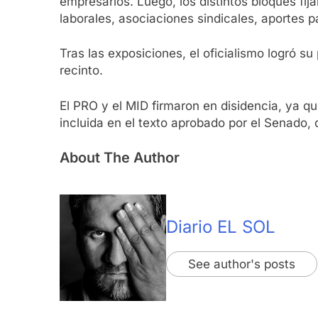
empresarios. Luego, los distintos bloques fi
laborales, asociaciones sindicales, aportes 
Tras las exposiciones, el oficialismo logró su
recinto.
El PRO y el MID firmaron en disidencia, ya que
incluida en el texto aprobado por el Senado
About The Author
Diario EL SOL
See author's posts