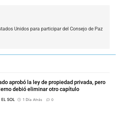
stados Unidos para participar del Consejo de Paz
ado aprobó la ley de propiedad privada, pero
ierno debió eliminar otro capítulo
o EL SOL
1 Día Atrás
0