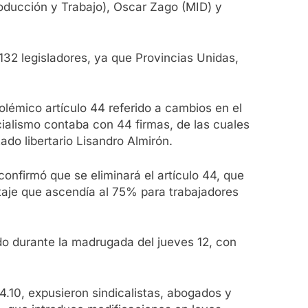
oducción y Trabajo), Oscar Zago (MID) y
132 legisladores, ya que Provincias Unidas,
olémico artículo 44 referido a cambios en el
cialismo contaba con 44 firmas, de las cuales
do libertario Lisandro Almirón.
onfirmó que se eliminará el artículo 44, que
taje que ascendía al 75% para trabajadores
do durante la madrugada del jueves 12, con
4.10, expusieron sindicalistas, abogados y