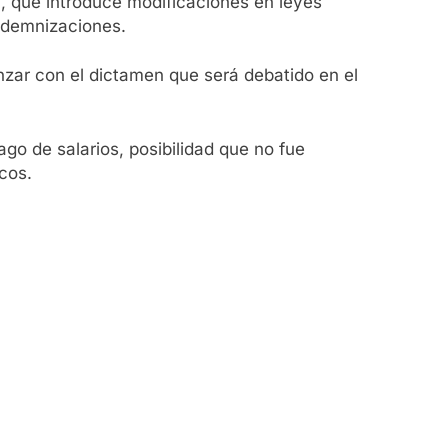
l, que introduce modificaciones en leyes
indemnizaciones.
vanzar con el dictamen que será debatido en el
pago de salarios, posibilidad que no fue
cos.