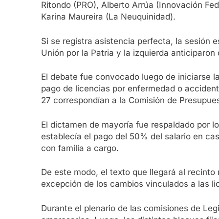
Ritondo (PRO), Alberto Arrúa (Innovación Fe
Karina Maureira (La Neuquinidad).
Si se registra asistencia perfecta, la sesió
Unión por la Patria y la izquierda anticiparo
El debate fue convocado luego de iniciarse la
pago de licencias por enfermedad o accidente
27 correspondían a la Comisión de Presupuest
El dictamen de mayoría fue respaldado por lo
establecía el pago del 50% del salario en c
con familia a cargo.
De este modo, el texto que llegará al recint
excepción de los cambios vinculados a las l
Durante el plenario de las comisiones de Leg