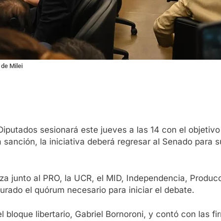
de Milei
iputados sesionará este jueves a las 14 con el objetiv
sanción, la iniciativa deberá regresar al Senado para su
nza junto al PRO, la UCR, el MID, Independencia, Produ
gurado el quórum necesario para iniciar el debate.
el bloque libertario, Gabriel Bornoroni, y contó con las 