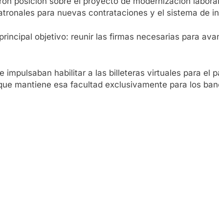
jaron posición sobre el proyecto de modernización labora
patronales para nuevas contrataciones y el sistema de 
 principal objetivo: reunir las firmas necesarias para a
 impulsaban habilitar a las billeteras virtuales para el 
, que mantiene esa facultad exclusivamente para los ban