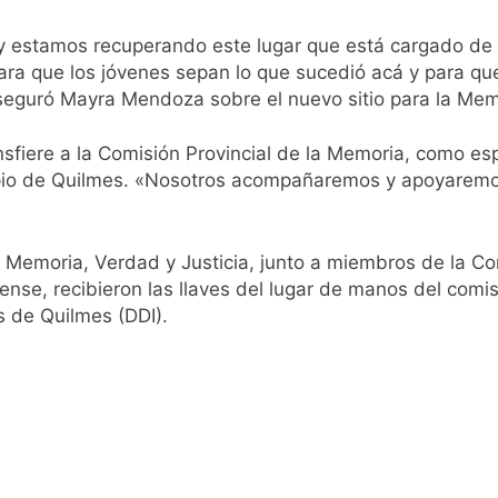
 estamos recuperando este lugar que está cargado de u
 para que los jóvenes sepan lo que sucedió acá y para q
aseguró Mayra Mendoza sobre el nuevo sitio para la Mem
sfiere a la Comisión Provincial de la Memoria, como espec
icipio de Quilmes. «Nosotros acompañaremos y apoyaremo
, Memoria, Verdad y Justicia, junto a miembros de la Co
, recibieron las llaves del lugar de manos del comisari
 de Quilmes (DDI).