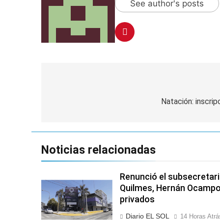
See author's posts
Navegación
de
Natación: inscrip
entradas
Noticias relacionadas
Renunció el subsecretari
Quilmes, Hernán Ocampo, 
privados
Diario EL SOL
14 Horas Atrá