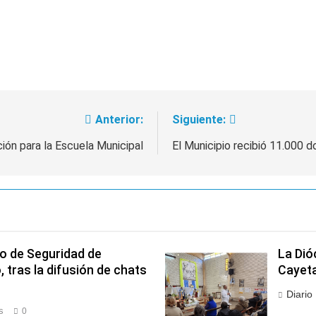
Anterior:
Siguiente:
ción para la Escuela Municipal
El Municipio recibió 11.000 d
o de Seguridad de
La Dió
tras la difusión de chats
Cayet
Diario
s
0