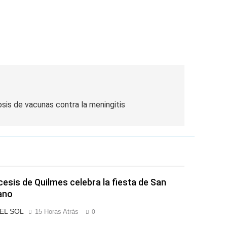
osis de vacunas contra la meningitis
cesis de Quilmes celebra la fiesta de San
ano
 EL SOL
15 Horas Atrás
0