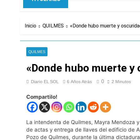
Inicio
QUILMES
«Donde hubo muerte y oscuridad,
QUILMES
«Donde hubo muerte y o
0
Diario EL SOL
6 Años Atrás
2 Minutos
Compartilo!
La intendenta de Quilmes, Mayra Mendoza y el
de actas y entrega de llaves del edificio de
Pozo de Quilmes, durante la última dictadura 