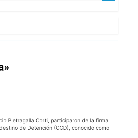
a»
Pietragalla Corti, participaron de la firma
landestino de Detención (CCD), conocido como