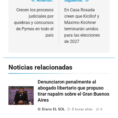
Anterior:
Siguiente:
Navegación
de
Crecen los procesos
En Casa Rosada
judiciales por
creen que Kicillof y
entradas
quiebras y concursos
Máximo Kirchner
de Pymes en todo el
terminarán unidos
país
para las elecciones
de 2027
Noticias relacionadas
Denunciaron penalmente al
abogado libertario que propuso
tirar napalm sobre el Gran Buenos
Aires
Diario EL SOL
5 horas atrás
0