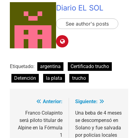
Diario EL SOL
See author's posts
Etiquetado:
argentina
Certificado trucho
Detención
la plata
trucho
Anterior:
Siguiente:
Navegación
de
Franco Colapinto
Una beba de 4 meses
será piloto titular de
se descompensó en
entradas
Alpine en la Fórmula
Solano y fue salvada
1
por policías locales