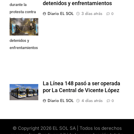
detenidos y enfrentamientos
durante la
protesta contra
Diario EL SOL
3 días atrás
0
la Ley de
Propiedad
Privada: hubo
detenidos y
enfrentamientos
La Línea 148 pasó a ser operada
por La Central de Vicente López
Diario EL SOL
4 días atrás
0
© Copyright 2026 EL SOL SA | Todos los derechos