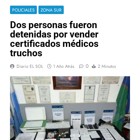
POLICIALES
ZONA SUR
Dos personas fueron
detenidas por vender
certificados médicos
truchos
0
Diario EL SOL
1 Año Atrás
2 Minutos