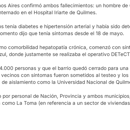
enos Aires confirmó ambos fallecimientos: un hombre de 
ternado en el Hospital Iriarte de Quilmes.
tenía diabetes e hipertensión arterial y había sido de
omento dijo que tenía síntomas desde el 18 de mayo.
como comorbilidad hepatopatía crónica, comenzó con sínt
Azul, donde justamente se realizaba el operativo DETeCT
 4.000 personas y que el barrio quedó cerrado para una
vecinos con síntomas fueron sometidos al testeo y los c
s de aislamiento como la Universidad Nacional de Quilm
do por personal de Nación, Provincia y ambos municipios
 como La Toma (en referencia a un sector de viviendas 