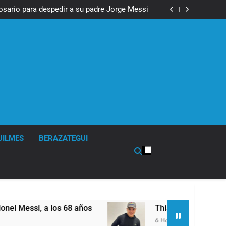
Economía en dos velocidades
Rosario para despedir a su padre Jorge Messi
Messi, padre de Lionel Messi, a los 68 años
fue imputado formalmente por abuso sexual
Economía en dos velocidades
Rosario para despedir a su padre Jorge Messi
Messi, padre de Lionel Messi, a los 68 años
fue imputado formalmente por abuso sexual
UILMES
BERAZATEGUI
ssi, a los 68 años
Thiago Medina fue imputa
6 Horas Atrás