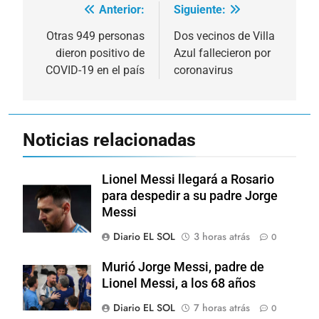
Anterior:
Siguiente:
Navegación
de
Otras 949 personas
Dos vecinos de Villa
dieron positivo de
Azul fallecieron por
entradas
COVID-19 en el país
coronavirus
Noticias relacionadas
Lionel Messi llegará a Rosario
para despedir a su padre Jorge
Messi
Diario EL SOL
3 horas atrás
0
Murió Jorge Messi, padre de
Lionel Messi, a los 68 años
Diario EL SOL
7 horas atrás
0