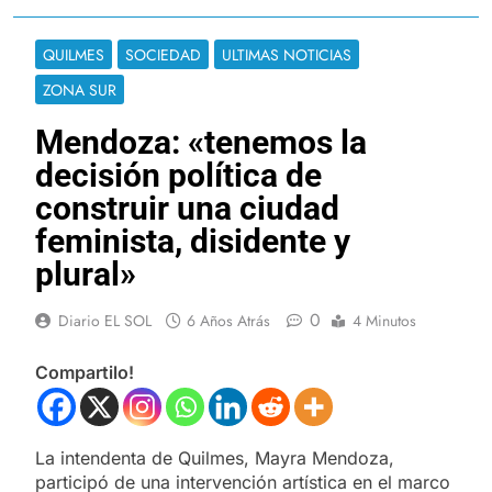
QUILMES
SOCIEDAD
ULTIMAS NOTICIAS
ZONA SUR
Mendoza: «tenemos la
decisión política de
construir una ciudad
feminista, disidente y
plural»
0
Diario EL SOL
6 Años Atrás
4 Minutos
Compartilo!
La intendenta de Quilmes, Mayra Mendoza,
participó de una intervención artística en el marco