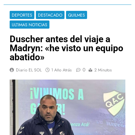
DEPORTES
DESTACADO
QUILMES
ULTIMAS NOTICIAS
Duscher antes del viaje a
Madryn: «he visto un equipo
abatido»
0
Diario EL SOL
1 Año Atrás
2 Minutos