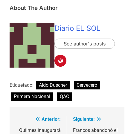
About The Author
Diario EL SOL
See author's posts
Etiquetado:
Aldo Duscher
Cervecero
Primera Nacional
QAC
Anterior:
Siguiente:
Navegación
de
Quilmes inaugurará
Francos abandonó el