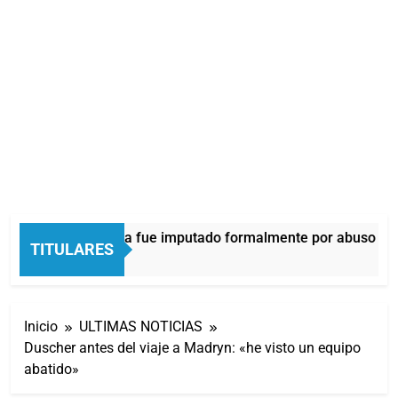
Thiago Medina fue imputado formalmente por abuso sexu
TITULARES
28 Minutos Atrás
Inicio
ULTIMAS NOTICIAS
Duscher antes del viaje a Madryn: «he visto un equipo
abatido»