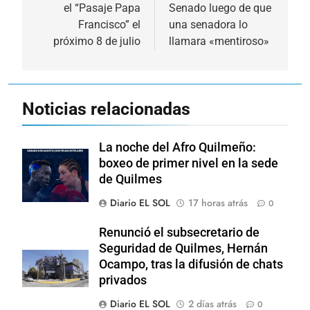
el “Pasaje Papa
Senado luego de que
entradas
Francisco” el
una senadora lo
próximo 8 de julio
llamara «mentiroso»
Noticias relacionadas
La noche del Afro Quilmeño:
boxeo de primer nivel en la sede
de Quilmes
Diario EL SOL
17 horas atrás
0
Renunció el subsecretario de
Seguridad de Quilmes, Hernán
Ocampo, tras la difusión de chats
privados
Diario EL SOL
2 días atrás
0