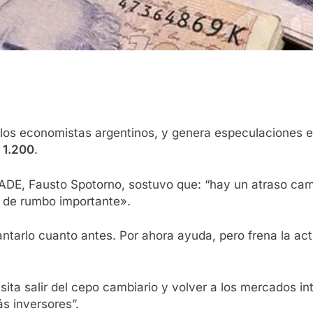
 los economistas argentinos, y genera especulaciones e
$
1.200
.
UADE, Fausto Spotorno, sostuvo que: “hay un atraso camb
 de rumbo importante».
ntarlo cuanto antes. Por ahora ayuda, pero frena la act
ita salir del cepo cambiario y volver a los mercados in
s inversores”.