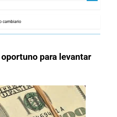
o cambiario
oportuno para levantar