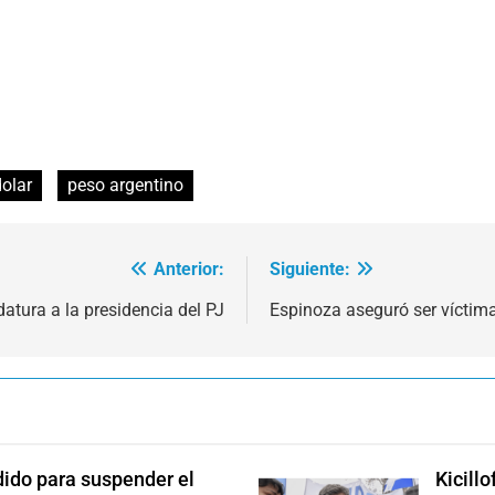
dolar
peso argentino
Anterior:
Siguiente:
datura a la presidencia del PJ
Espinoza aseguró ser víctim
dido para suspender el
Kicill