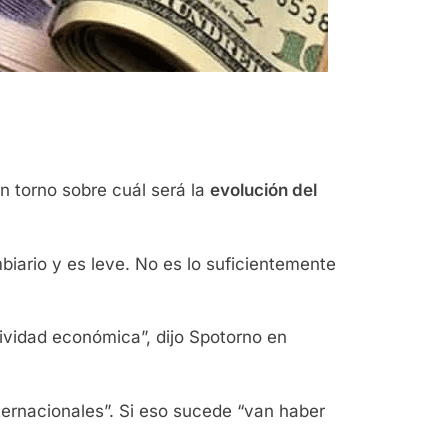
n torno sobre cuál será la
evolución del
iario y es leve. No es lo suficientemente
ividad económica”, dijo Spotorno en
ternacionales”. Si eso sucede “van haber