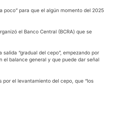
de a poco” para que el algún momento del 2025
organizó el Banco Central (BCRA) que se
 salida “gradual del cepo”, empezando por
en el balance general y que puede dar señal
s por el levantamiento del cepo, que “los