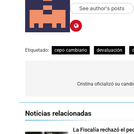
See author's posts
Etiquetado:
cepo cambiario
devaluación
Navegación
de
Cristina oficializó su candi
entradas
Noticias relacionadas
La Fiscalía rechazó el pe