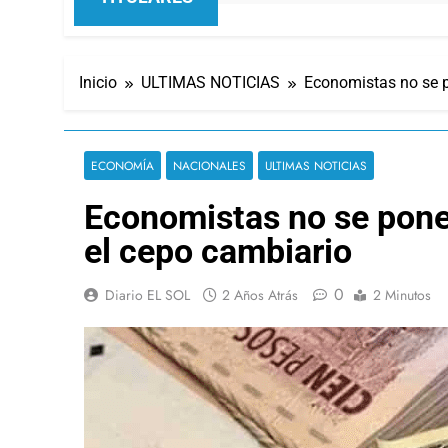
Inicio
ULTIMAS NOTICIAS
Economistas no se p
ECONOMÍA
NACIONALES
ULTIMAS NOTICIAS
Economistas no se pone
el cepo cambiario
0
Diario EL SOL
2 Años Atrás
2 Minutos