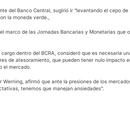
ente del Banco Central, sugirió ir “levantando el cepo 
 con la moneda verde.,
 el marco de las Jornadas Bancarias y Monetarias que 
cargo dentro del BCRA, consideró que es necesaria una
lares de atesoramiento, que pueden tener nulo impacto 
do el mercado.
ir Werning, afirmó que ante la presiones de los mercado
ctativas, tenemos que manejan ansiedades”.