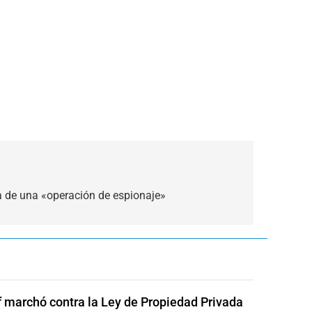
a de una «operación de espionaje»
of marchó contra la Ley de Propiedad Privada