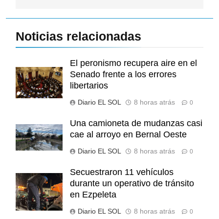
Noticias relacionadas
El peronismo recupera aire en el
Senado frente a los errores
libertarios
Diario EL SOL
8 horas atrás
0
Una camioneta de mudanzas casi
cae al arroyo en Bernal Oeste
Diario EL SOL
8 horas atrás
0
Secuestraron 11 vehículos
durante un operativo de tránsito
en Ezpeleta
Diario EL SOL
8 horas atrás
0