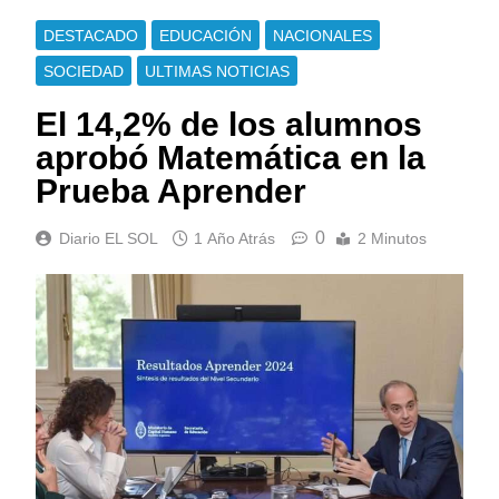
DESTACADO
EDUCACIÓN
NACIONALES
SOCIEDAD
ULTIMAS NOTICIAS
El 14,2% de los alumnos
aprobó Matemática en la
Prueba Aprender
0
Diario EL SOL
1 Año Atrás
2 Minutos