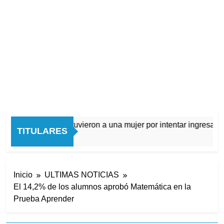
Quilmes: detuvieron a una mujer por intentar ingresar dr
TITULARES
7 Horas Atrás
Inicio
ULTIMAS NOTICIAS
El 14,2% de los alumnos aprobó Matemática en la
Prueba Aprender