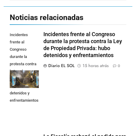
Noticias relacionadas
Incidentes frente al Congreso
Incidentes
durante la protesta contra la Ley
frente al
de Propiedad Privada: hubo
Congreso
detenidos y enfrentamientos
durante la
protesta contra
Diario EL SOL
15 horas atrás
0
la Ley de
Propiedad
Privada: hubo
detenidos y
enfrentamientos