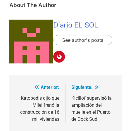
About The Author
Diario EL SOL
See author's posts
Anterior:
Siguiente:
Navegación
de
Katopodis dijo que
Kicillof supervisó la
Milei frenó la
ampliación del
entradas
construcción de 16
muelle en el Puerto
mil viviendas
de Dock Sud