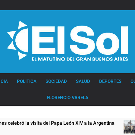
Diario EL SOL
CIA
POLÍTICA
SOCIEDAD
SALUD
DEPORTES
Q
FLORENCIO VARELA
ita del Papa León XIV a la Argentina
Figuras d
12 Horas Atr