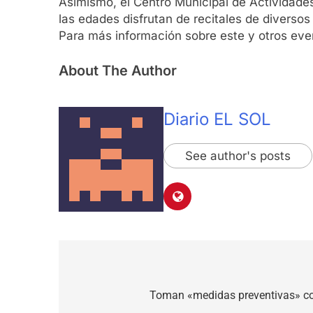
Asimismo, el Centro Municipal de Actividade
las edades disfrutan de recitales de diversos
Para más información sobre este y otros even
About The Author
Diario EL SOL
See author's posts
Navegación
de
Toman «medidas preventivas» co