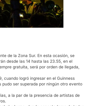
ante de la Zona Sur. En esta ocasión, se
án desde las 14 hasta las 23.55, en el
mpre gratuita, será por orden de llegada,
, cuando logró ingresar en el Guinness
s pudo ser superada por ningún otro evento
as, a la par de la presencia de artistas de
ros.