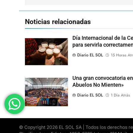
entradas
Noticias relacionadas
Día Internacional de la Ce
para servirla correctame
Diario EL SOL
15 Horas Atr
Una gran convocatoria en 
Abuelos No Mienten»
Diario EL SOL
1 Día Atrás
© Copyright 2026 EL SOL SA | Todos los derechos rese