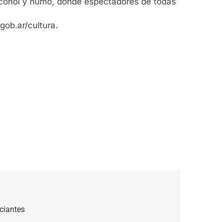
alcohol y humo, donde espectadores de todas
gob.ar/cultura.
ciantes