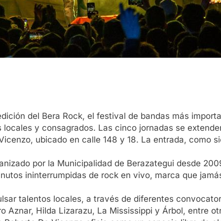
 edición del Bera Rock, el festival de bandas más import
 locales y consagrados. Las cinco jornadas se extender
icenzo, ubicado en calle 148 y 18. La entrada, como sie
nizado por la Municipalidad de Berazategui desde 2009
inutos ininterrumpidas de rock en vivo, marca que jamá
lsar talentos locales, a través de diferentes convocatori
Aznar, Hilda Lizarazu, La Mississippi y Árbol, entre ot