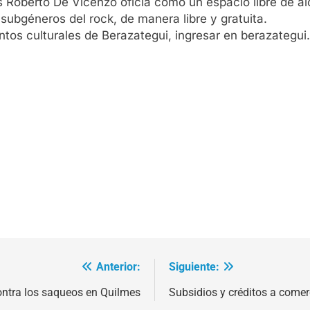
s Roberto De Vicenzo oficia como un espacio libre de 
 subgéneros del rock, de manera libre y gratuita.
tos culturales de Berazategui, ingresar en berazategui.
Anterior:
Siguiente:
ntra los saqueos en Quilmes
Subsidios y créditos a comer