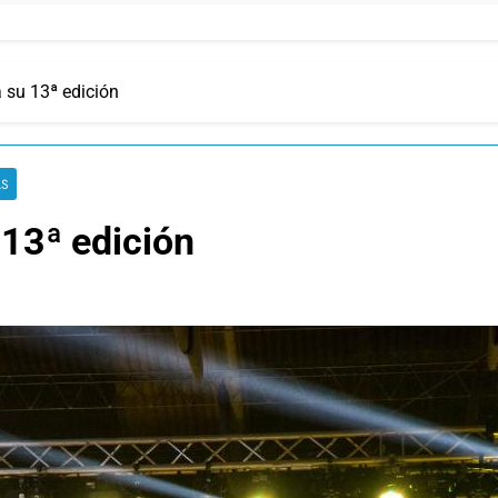
 su 13ª edición
AS
 13ª edición