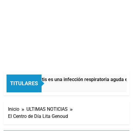
La bronquiolitis es una infección respiratoria aguda en l
TITULARES
21 Minutos Atrás
Inicio
ULTIMAS NOTICIAS
El Centro de Día Lita Genoud