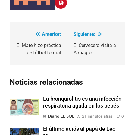
Anterior:
Siguiente:
Navegación
de
El Mate hizo práctica
El Cervecero visita a
de fútbol formal
Almagro
entradas
Noticias relacionadas
La bronquiolitis es una infección
respiratoria aguda en los bebés
Diario EL SOL
21 minutos atrás
0
El último adiós al papá de Leo