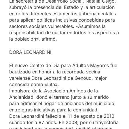
La secretaria de Desarrollo Social, Natalia Csigo,
subrayó la presencia del Estado y la articulación
entre los diferentes estamentos gubernamentales
para aplicar políticas inclusivas concebidas para
sectores sociales vulnerables. «Asumimos la
responsabilidad de cuidar en todos los aspectos a
la población», afirmó.
DORA LEONARDINI
El nuevo Centro de Día para Adultos Mayores fue
bautizado en honor a la recordada vecina
varelense Dora Leonardini de Genoud, mejor
conocida como «Lita».
Impulsora de la Asociación Amigos de la
Ancianidad, donó el terreno junto a su marido
para edificar el hogar de ancianos del municipio,
entre otras iniciativas para la comunidad.
Dora Leonardini falleció el 11 de agosto de 2010
cuando tenía 87 años. En 2008, por su trayectoria
y actividad por la comunidad, recibió el premio