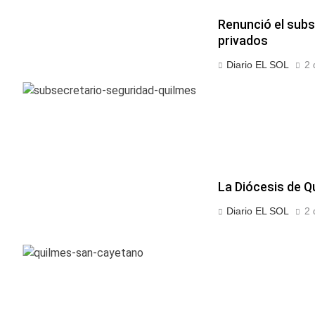
Renunció el subs
privados
Diario EL SOL
2 
La Diócesis de Q
Diario EL SOL
2 