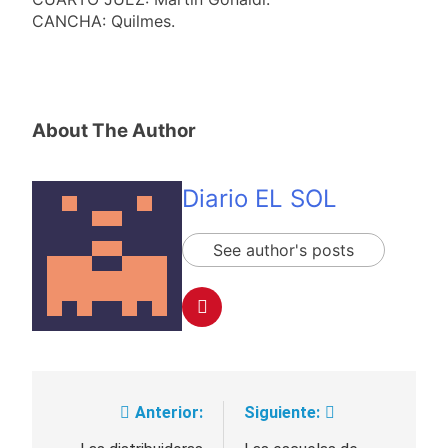
CANCHA: Quilmes.
About The Author
Diario EL SOL
See author's posts
Anterior:
Siguiente:
Navegación