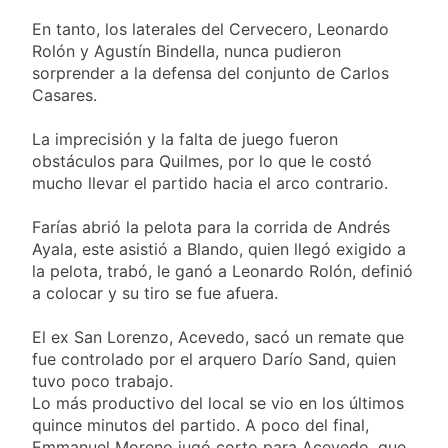
En tanto, los laterales del Cervecero, Leonardo
Rolón y Agustín Bindella, nunca pudieron
sorprender a la defensa del conjunto de Carlos
Casares.
La imprecisión y la falta de juego fueron
obstáculos para Quilmes, por lo que le costó
mucho llevar el partido hacia el arco contrario.
Farías abrió la pelota para la corrida de Andrés
Ayala, este asistió a Blando, quien llegó exigido a
la pelota, trabó, le ganó a Leonardo Rolón, definió
a colocar y su tiro se fue afuera.
El ex San Lorenzo, Acevedo, sacó un remate que
fue controlado por el arquero Darío Sand, quien
tuvo poco trabajo.
Lo más productivo del local se vio en los últimos
quince minutos del partido. A poco del final,
Emmanuel Moreno jugó corto para Acevedo, que