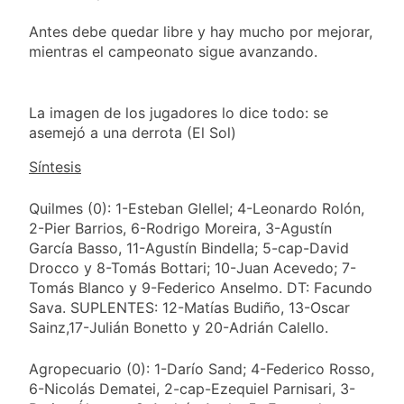
Antes debe quedar libre y hay mucho por mejorar,
mientras el campeonato sigue avanzando.
La imagen de los jugadores lo dice todo: se
asemejó a una derrota (El Sol)
Síntesis
Quilmes (0): 1-Esteban Glellel; 4-Leonardo Rolón,
2-Pier Barrios, 6-Rodrigo Moreira, 3-Agustín
García Basso, 11-Agustín Bindella; 5-cap-David
Drocco y 8-Tomás Bottari; 10-Juan Acevedo; 7-
Tomás Blanco y 9-Federico Anselmo. DT: Facundo
Sava. SUPLENTES: 12-Matías Budiño, 13-Oscar
Sainz,17-Julián Bonetto y 20-Adrián Calello.
Agropecuario (0): 1-Darío Sand; 4-Federico Rosso,
6-Nicolás Dematei, 2-cap-Ezequiel Parnisari, 3-