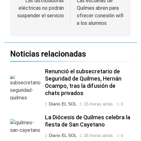
de
Las distribuidoras
Las escuelas de
eléctricas no podrán
Quilmes abren para
entradas
suspender el servicio
ofrecer conexión wifi
a los alumnos
Noticias relacionadas
Renunció el subsecretario de
Seguridad de Quilmes, Hernán
Ocampo, tras la difusión de
chats privados
Diario EL SOL
15 horas atrás
0
La Diócesis de Quilmes celebra la
fiesta de San Cayetano
Diario EL SOL
16 horas atrás
0