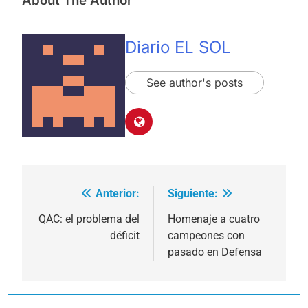
About The Author
Diario EL SOL
See author's posts
Anterior:
Siguiente:
Navegación
de
QAC: el problema del
Homenaje a cuatro
déficit
campeones con
entradas
pasado en Defensa