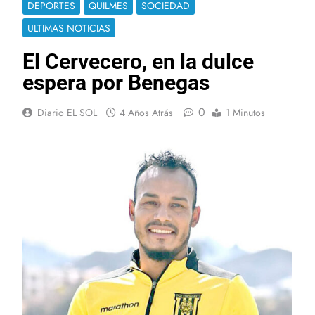
DEPORTES
QUILMES
SOCIEDAD
ULTIMAS NOTICIAS
El Cervecero, en la dulce
espera por Benegas
0
Diario EL SOL
4 Años Atrás
1 Minutos