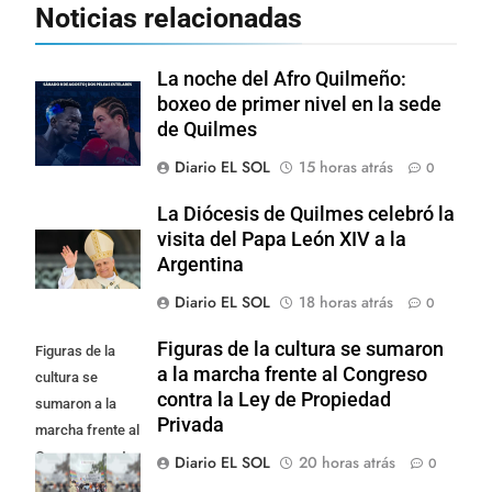
Noticias relacionadas
La noche del Afro Quilmeño:
boxeo de primer nivel en la sede
de Quilmes
Diario EL SOL
15 horas atrás
0
La Diócesis de Quilmes celebró la
visita del Papa León XIV a la
Argentina
Diario EL SOL
18 horas atrás
0
Figuras de la cultura se sumaron
Figuras de la
a la marcha frente al Congreso
cultura se
contra la Ley de Propiedad
sumaron a la
Privada
marcha frente al
Congreso contra
Diario EL SOL
20 horas atrás
0
la Ley de