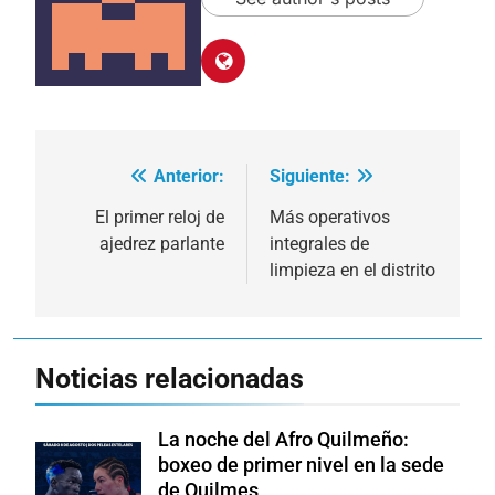
Anterior:
Siguiente:
Navegación
de
El primer reloj de
Más operativos
ajedrez parlante
integrales de
entradas
limpieza en el distrito
Noticias relacionadas
La noche del Afro Quilmeño:
boxeo de primer nivel en la sede
de Quilmes