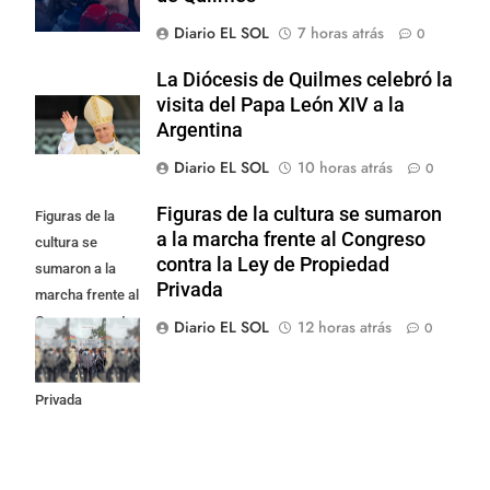
Diario EL SOL
7 horas atrás
0
La Diócesis de Quilmes celebró la
visita del Papa León XIV a la
Argentina
Diario EL SOL
10 horas atrás
0
Figuras de la cultura se sumaron
Figuras de la
a la marcha frente al Congreso
cultura se
contra la Ley de Propiedad
sumaron a la
Privada
marcha frente al
Congreso contra
Diario EL SOL
12 horas atrás
0
la Ley de
Propiedad
Privada