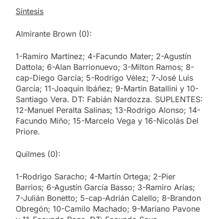
Síntesis
Almirante Brown (0):
1-Ramiro Martínez; 4-Facundo Mater; 2-Agustín
Dattola; 6-Alan Barrionuevo; 3-Milton Ramos; 8-
cap-Diego García; 5-Rodrigo Vélez; 7-José Luis
García; 11-Joaquín Ibáñez; 9-Martín Batallini y 10-
Santiago Vera. DT: Fabián Nardozza. SUPLENTES:
12-Manuel Peralta Salinas; 13-Rodrigo Alonso; 14-
Facundo Miño; 15-Marcelo Vega y 16-Nicolás Del
Priore.
Quilmes (0):
1-Rodrigo Saracho; 4-Martín Ortega; 2-Pier
Barrios; 6-Agustín García Basso; 3-Ramiro Arias;
7-Julián Bonetto; 5-cap-Adrián Calello; 8-Brandon
Obregón; 10-Camilo Machado; 9-Mariano Pavone