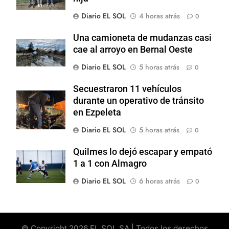
Diario EL SOL
4 horas atrás
0
Una camioneta de mudanzas casi
cae al arroyo en Bernal Oeste
Diario EL SOL
5 horas atrás
0
Secuestraron 11 vehículos
durante un operativo de tránsito
en Ezpeleta
Diario EL SOL
5 horas atrás
0
Quilmes lo dejó escapar y empató
1 a 1 con Almagro
Diario EL SOL
6 horas atrás
0
© Copyright 2026 EL SOL SA | Todos los derechos