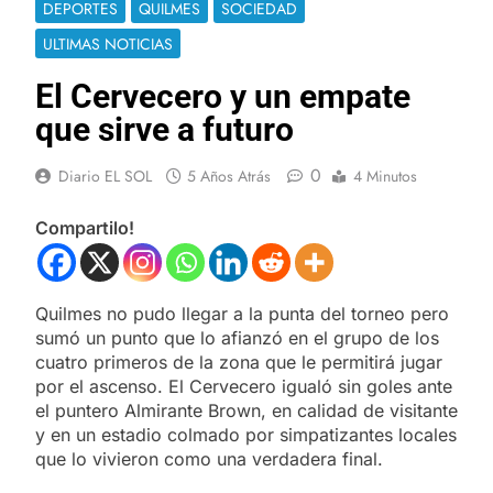
DEPORTES
QUILMES
SOCIEDAD
ULTIMAS NOTICIAS
El Cervecero y un empate
que sirve a futuro
0
Diario EL SOL
5 Años Atrás
4 Minutos
Compartilo!
Quilmes no pudo llegar a la punta del torneo pero
sumó un punto que lo afianzó en el grupo de los
cuatro primeros de la zona que le permitirá jugar
por el ascenso. El Cervecero igualó sin goles ante
el puntero Almirante Brown, en calidad de visitante
y en un estadio colmado por simpatizantes locales
que lo vivieron como una verdadera final.