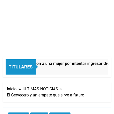
Quilmes: detuvieron a una mujer por intentar ingresar droga a
TITULARES
4 Horas Atrás
Inicio
ULTIMAS NOTICIAS
El Cervecero y un empate que sirve a futuro