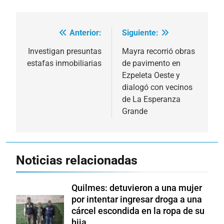
Anterior:
Siguiente:
Navegación
de
Investigan presuntas
Mayra recorrió obras
estafas inmobiliarias
de pavimento en
entradas
Ezpeleta Oeste y
dialogó con vecinos
de La Esperanza
Grande
Noticias relacionadas
Quilmes: detuvieron a una mujer
por intentar ingresar droga a una
cárcel escondida en la ropa de su
hija