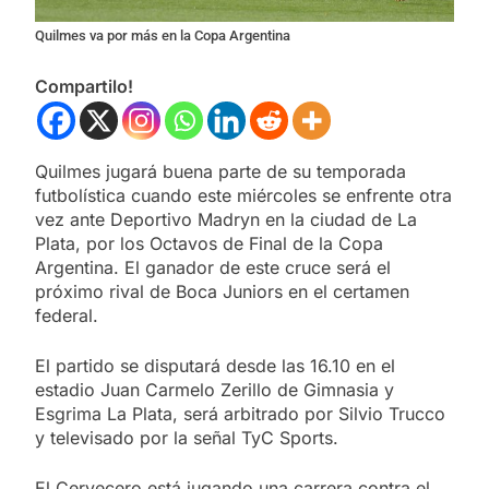
Quilmes va por más en la Copa Argentina
Compartilo!
Quilmes jugará buena parte de su temporada
futbolística cuando este miércoles se enfrente otra
vez ante Deportivo Madryn en la ciudad de La
Plata, por los Octavos de Final de la Copa
Argentina. El ganador de este cruce será el
próximo rival de Boca Juniors en el certamen
federal.
El partido se disputará desde las 16.10 en el
estadio Juan Carmelo Zerillo de Gimnasia y
Esgrima La Plata, será arbitrado por Silvio Trucco
y televisado por la señal TyC Sports.
El Cervecero está jugando una carrera contra el