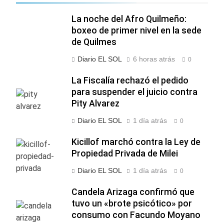
La noche del Afro Quilmeño:
boxeo de primer nivel en la sede
de Quilmes
Diario EL SOL
6 horas atrás
0
La Fiscalía rechazó el pedido
para suspender el juicio contra
Pity Alvarez
Diario EL SOL
1 día atrás
0
Kicillof marchó contra la Ley de
Propiedad Privada de Milei
Diario EL SOL
1 día atrás
0
Candela Arizaga confirmó que
tuvo un «brote psicótico» por
consumo con Facundo Moyano