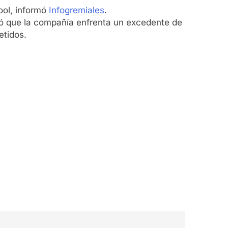
ool, informó
Infogremiales
.
ió que la compañía enfrenta un excedente de
etidos.