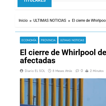
TITULARES
Inicio
ULTIMAS NOTICIAS
El cierre de Whirlp
ECONOMÍA
PROVINCIA
ULTIMAS NOTICIAS
El cierre de Whirlpool 
afectadas
0
Diario EL SOL
8 Meses Atrás
2 Minutos