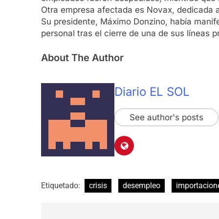
Otra empresa afectada es Novax, dedicada a f
Su presidente, Máximo Donzino, había manife
personal tras el cierre de una de sus líneas
About The Author
Diario EL SOL
See author's posts
Etiquetado:
crisis
desempleo
importacion