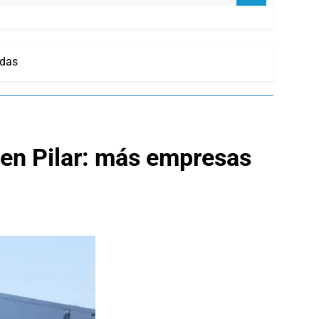
adas
 en Pilar: más empresas