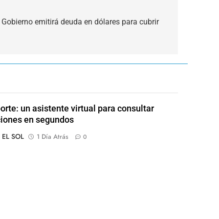
 Gobierno emitirá deuda en dólares para cubrir
orte: un asistente virtual para consultar
ciones en segundos
o EL SOL
1 Día Atrás
0