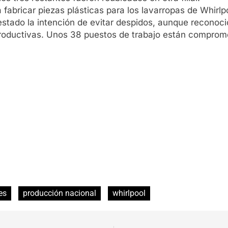
abricar piezas plásticas para los lavarropas de Whirlp
stado la intención de evitar despidos, aunque reconoc
 productivas. Unos 38 puestos de trabajo están comprom
es
producción nacional
whirlpool