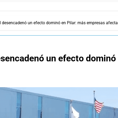
ool desencadenó un efecto dominó en Pilar: más empresas afect
desencadenó un efecto dominó