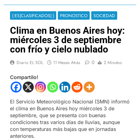
{:ES}CLASIFICADOS{:}
PRONOSTICO
SOCIEDAD
Clima en Buenos Aires hoy:
miércoles 3 de septiembre
con frío y cielo nublado
0
Diario EL SOL
11 Meses Atrás
2 Minutos
Compartilo!
El Servicio Meteorológico Nacional (SMN) informó
el clima en Buenos Aires hoy miércoles 3 de
septiembre, que se presenta con buenas
condiciones tras varios días de lluvias, aunque
con temperaturas más bajas que en jornadas
anteriores.