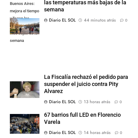
las temperaturas más bajas de la
Buenos Aires:
semana
mejora el tiempo
y llegan las
Diario EL SOL
44 minutos atrás
0
temperaturas
más bajas de la
semana
La Fiscalía rechazó el pedido para
suspender el juicio contra Pity
Alvarez
Diario EL SOL
13 horas atrás
0
67 barrios full LED en Florencio
Varela
Diario EL SOL
14 horas atrás
0