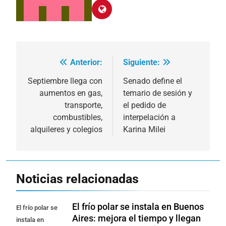
Anterior:
Siguiente:
Navegación
de
Septiembre llega con
Senado define el
aumentos en gas,
temario de sesión y
entradas
transporte,
el pedido de
combustibles,
interpelación a
alquileres y colegios
Karina Milei
Noticias relacionadas
El frío polar se instala en Buenos
El frío polar se
Aires: mejora el tiempo y llegan
instala en