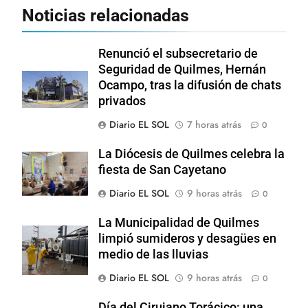
Noticias relacionadas
Renunció el subsecretario de
Seguridad de Quilmes, Hernán
Ocampo, tras la difusión de chats
privados
Diario EL SOL
7 horas atrás
0
La Diócesis de Quilmes celebra la
fiesta de San Cayetano
Diario EL SOL
9 horas atrás
0
La Municipalidad de Quilmes
limpió sumideros y desagües en
medio de las lluvias
Diario EL SOL
9 horas atrás
0
Día del Cirujano Torácico: una