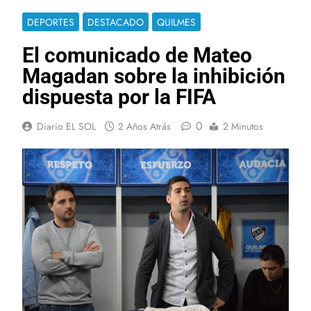
DEPORTES
DESTACADO
QUILMES
El comunicado de Mateo
Magadan sobre la inhibición
dispuesta por la FIFA
0
Diario EL SOL
2 Años Atrás
2 Minutos