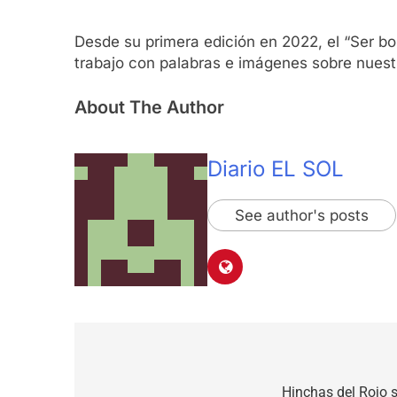
Desde su primera edición en 2022, el “Ser bon
trabajo con palabras e imágenes sobre nues
About The Author
Diario EL SOL
See author's posts
Navegación
de
Hinchas del Rojo 