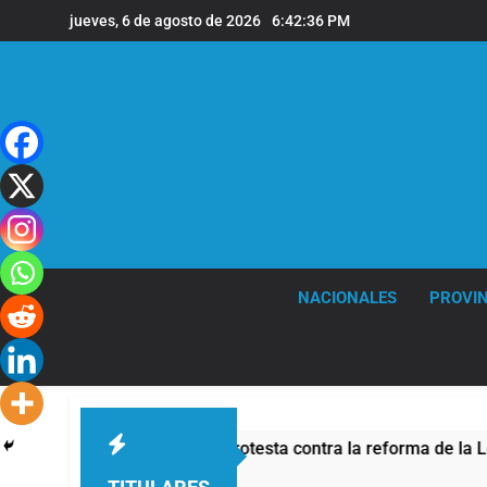
Saltar
jueves, 6 de agosto de 2026
6:42:37 PM
al
contenido
NACIONALES
PROVIN
eguridad por la protesta contra la reforma de la Ley de Tierra