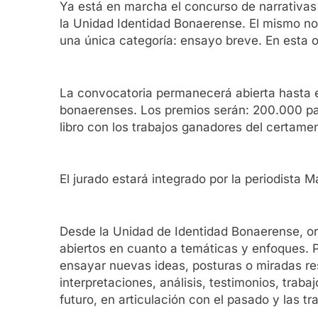
Ya está en marcha el concurso de narrativas
la Unidad Identidad Bonaerense. El mismo no r
una única categoría: ensayo breve. En esta o
La convocatoria permanecerá abierta hasta el
bonaerenses. Los premios serán: 200.000 par
libro con los trabajos ganadores del certame
El jurado estará integrado por la periodista M
Desde la Unidad de Identidad Bonaerense, or
abiertos en cuanto a temáticas y enfoques. P
ensayar nuevas ideas, posturas o miradas res
interpretaciones, análisis, testimonios, tra
futuro, en articulación con el pasado y las tr