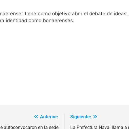
aerense” tiene como objetivo abrir el debate de ideas, 
tra identidad como bonaerenses.
Anterior:
Siguiente:
se autoconvocaron en la sede
La Prefectura Naval llama a 