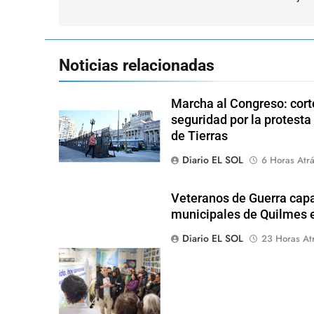
entradas
Noticias relacionadas
Marcha al Congreso: corte
seguridad por la protesta
de Tierras
Diario EL SOL
6 Horas Atr
Veteranos de Guerra capa
municipales de Quilmes 
Diario EL SOL
23 Horas At