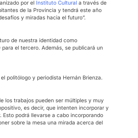
ganizado por el
Instituto Cultural
a través de
bitantes de la Provincia y tendrá este año
esafíos y miradas hacia el futuro”.
uturo de nuestra identidad como
para el tercero. Además, se publicará un
 el politólogo y periodista Hernán Brienza.
e los trabajos pueden ser múltiples y muy
ositivo, es decir, que intenten incorporar y
. Esto podrá llevarse a cabo incorporando
 poner sobre la mesa una mirada acerca del