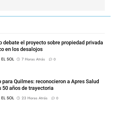
 debate el proyecto sobre propiedad privada
co en los desalojos
o EL SOL
7 Horas Atrás
0
o para Quilmes: reconocieron a Apres Salud
s 50 años de trayectoria
o EL SOL
23 Horas Atrás
0