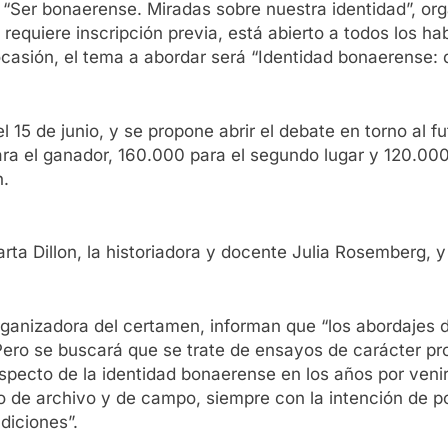
 “Ser bonaerense. Miradas sobre nuestra identidad”, or
equiere inscripción previa, está abierto a todos los ha
casión, el tema a abordar será “Identidad bonaerense: d
 15 de junio, y se propone abrir el debate en torno al f
a el ganador, 160.000 para el segundo lugar y 120.000 
n.
arta Dillon, la historiadora y docente Julia Rosemberg, y
ganizadora del certamen, informan que “los abordajes d
ero se buscará que se trate de ensayos de carácter prop
pecto de la identidad bonaerense en los años por venir
bajo de archivo y de campo, siempre con la intención de
adiciones”.