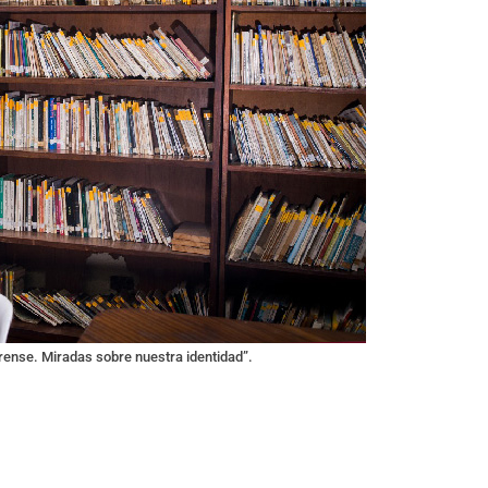
erense. Miradas sobre nuestra identidad”.