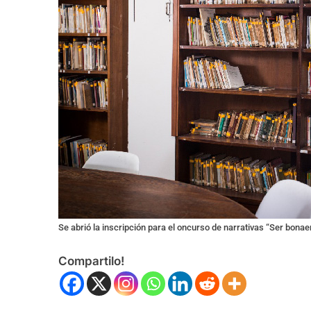
Se abrió la inscripción para el oncurso de narrativas “Ser bona
Compartilo!