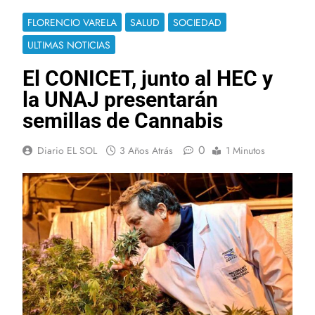
FLORENCIO VARELA
SALUD
SOCIEDAD
ULTIMAS NOTICIAS
El CONICET, junto al HEC y
la UNAJ presentarán
semillas de Cannabis
0
Diario EL SOL
3 Años Atrás
1 Minutos