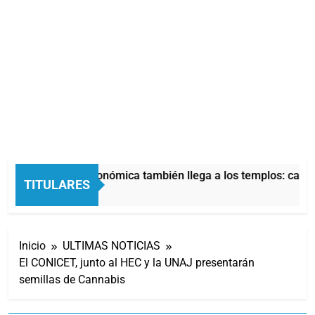
La crisis económica también llega a los templos: casi l
TITULARES
11 Horas Atrás
Inicio
ULTIMAS NOTICIAS
El CONICET, junto al HEC y la UNAJ presentarán
semillas de Cannabis