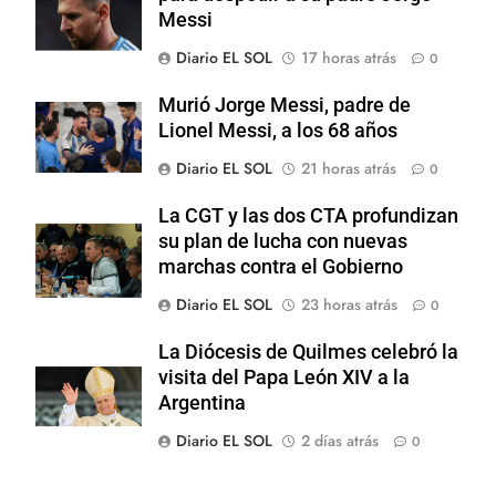
Messi
Diario EL SOL
17 horas atrás
0
Murió Jorge Messi, padre de
Lionel Messi, a los 68 años
Diario EL SOL
21 horas atrás
0
La CGT y las dos CTA profundizan
su plan de lucha con nuevas
marchas contra el Gobierno
Diario EL SOL
23 horas atrás
0
La Diócesis de Quilmes celebró la
visita del Papa León XIV a la
Argentina
Diario EL SOL
2 días atrás
0